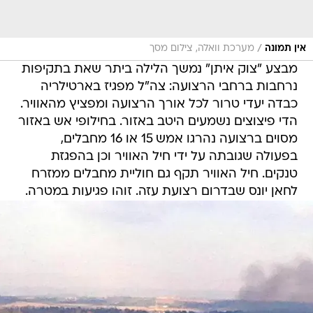
/
אין תמונה
מערכת וואלה, צילום מסך
מבצע "צוק איתן" נמשך הלילה ביתר שאת בתקיפות
נרחבות ברחבי הרצועה: צה"ל מפגיז בארטילריה
כבדה יעדי טרור לכל אורך הרצועה ומפציץ מהאוויר.
הדי פיצוצים נשמעים היטב באזור. בחילופי אש באזור
מסוים ברצועה נהרגו אמש 15 או 16 מחבלים,
בפעולה שגובתה על ידי חיל האוויר וכן בהפגזת
טנקים. חיל האוויר תקף גם חוליית מחבלים ממזרח
לחאן יונס שבדרום רצועת עזה. זוהו פגיעות במטרה.