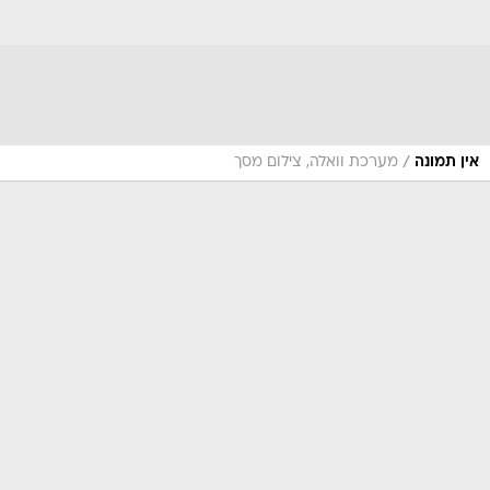
/
אין תמונה
מערכת וואלה, צילום מסך