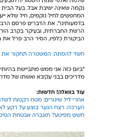
שלמה ואלפי שנות היסטוריה תובעים
נקמה שאינה ישיבת אבל. בעל הבית
בדמעותינו". את הדברים פרסם הרב ב
הרשת החברתית, ובעיקר בקרב הורים
הביקורת כלפיו, הסיר הרב פרל את ה
חשד להסתה: המשטרה תחקור את קמ
"ביום כזה אני ממש מתביישת בהיותי 
מדריכים בבני עקיבא ואשתו של מדרי
עוד בוואלה! חדשות:
אחרי ליל שיגורים: מטח רקטות לשד
הערכה: רצח הנער בוצע על רקע לאומ
חשש מפיגוע? תוגברה אבטחת הטיסו