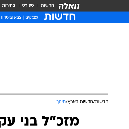
חדשות
ספורט
בחירות
חדשות
מבזקים
צבא וביטחון
חדשות
/
חדשות בארץ
/
חינוך
מזכ"ל בני ע