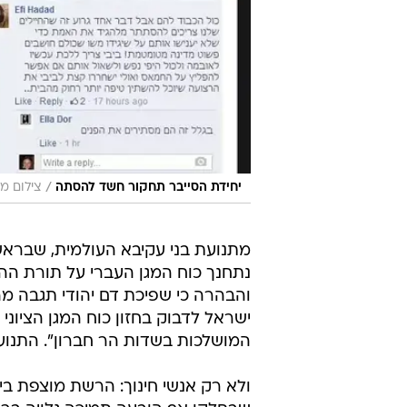
/
יחידת הסייבר תחקור חשד להסתה
צילום מס
נתחנך כוח המגן העברי על תורת ההרת
והבהרה כי שפיכת דם יהודי תגבה מ
ישראל לדבוק בחזון כוח המגן הציוני 
המושלכות בשדות הר חברון". התנועה פועלת ביותר מ-150 סניפ
ולא רק אנשי חינוך: הרשת מוצפת ב