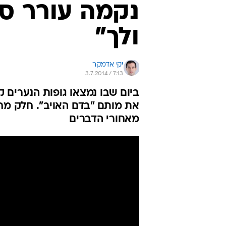
נקמה עורר ס
ולך"
יקי אדמקר
3.7.2014 / 7:13
ביום שבו נמצאו גופות הנערים ק
את מותם "בדם האויב". חלק מחנ
מאחורי הדברים