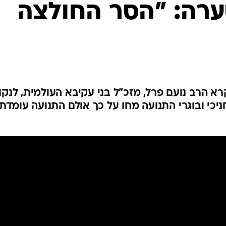
ערה: "הסר החולצה
המייל האדום
רא הרב נועם פרל, מזכ"ל בני עקיבא העולמית, לנקו
יכי ובוגרי התנועה מחו על כך אולם התנועה עומדת