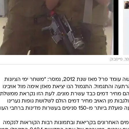
ך, פייסבוק
מתנועת בני עקיבא העולמית, שבראשה עומד פרל מאז שנת 2012, נמסר: "משחר ימי הציונות
עה והתגמול. התגמול הנו יציאת מאזן אימה מול אויבינו
הם מחיר דמים כבד עשרת מונים. לעת הזו נקראת ממשלת
ולגבות מן האויב מחיר דמים הולם לשלושת גופות נערינו
ים בעשרות מדינות ברחבי העולם.
ימים האחרונים בקריאות ובתמונות רבות הקוראות לנקמה