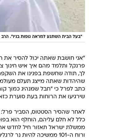
"בעל הבית השתגע למראה גופות בניו". הרב 
"אני חושבת שאתה יכול להסיר את ח
פרנקל ותלמד מהם איך איש חינוך צרי
לך, תודה שחשפת בפנינו את השקפת 
שהיהדות שאתה מייצג תעלם מעולמנו 
כתב לפרל כי "חבל שמנהיג כמוך קור
שירגיעו את הרוחות בעת סוערת כזאת
לאחר שהסיר הסטטוס, הסביר פרל: 
כלל לא חלם עליהם, הוחלף הוא בפוס
ממשלת ישראל תאזור חיל לחדש את ה
ורוח ה-101 ממשיכה להיות נ