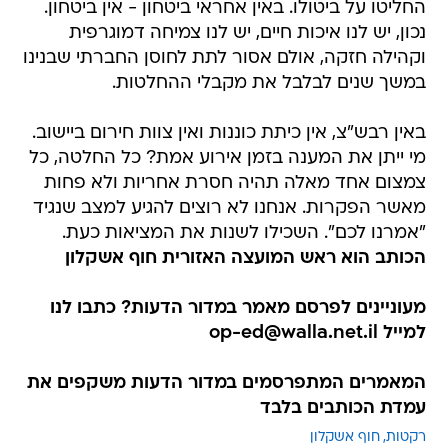
וקהילה חזקה, אולם אסור לתת לחוסן החברתי שבנינו
במשך שנים לבלבל את מקבלי ההחלטות.
באין רבש"צ, אין כיתת כוננות ואין צוות חירום ביישוב.
מי ייתן את המענה בזמן אירוע אמת? כל החלטה, כל
צמצום אחד מאלה תהיה חסרת אחריות ולא פחות
מאשר הפקרות. אנחנו לא רוצים להגיע למצב שנגיד
"אמרנו לכם". השכילו לשנות את המציאות כעת.
הכותב הוא ראש המועצה האזורית חוף אשקלון
מעוניינים לפרסם מאמר במדור הדעות? כתבו לנו
למייל op-ed@walla.net.il
המאמרים המתפרסמים במדור הדעות משקפים את
עמדת הכותבים בלבד
רקטות
חוף אשקלון