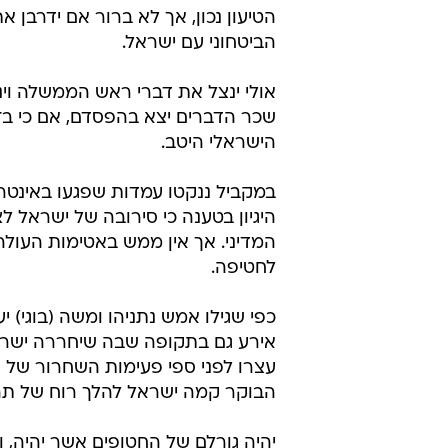
הטיעון נכון, אך לא ברור אם ידרבן 
הביטחוני עם ישראל.
אולי ינצל את דברי ראש הממשלה ו
שכר הדברים יצא בהפסדם, אם כי ב
הישראלי היטב.
במקביל ננקטו עמדות שפגעו באינט
היגיון בטענה כי סירובה של ישראל 
המדיני. אך אין ממש באטימות העולה 
לחטיפה.
אירע גם בתקופה שבה שיחררה ישראל 
עצרו לפני ספי פעימות השחרור של 
הבוקר קמה ישראל להלך רוח של תהי
יהיה גורלם של החטופים אשר יהיה, וה