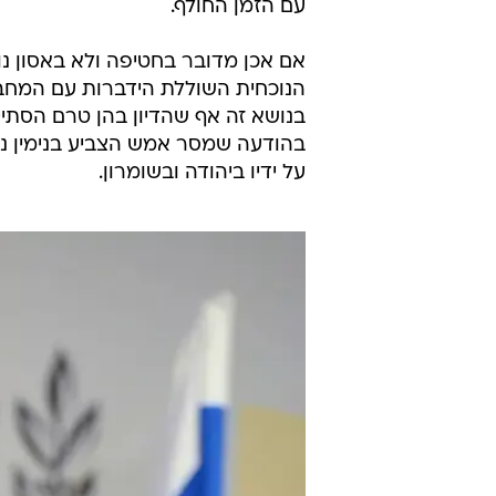
עם הזמן החולף.
אם אכן מדובר בחטיפה ולא באסון נ
הנוכחית השוללת הידברות עם המח
בנושא זה אף שהדיון בהן טרם הסתיי
בהודעה שמסר אמש הצביע בנימין נ
על ידיו ביהודה ובשומרון.