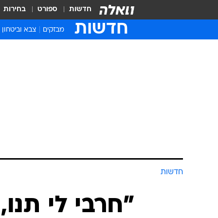
חדשות
ספורט
בחירות
חדשות
מבזקים
צבא וביטחון
חדשות
"חרבי לי תנו,