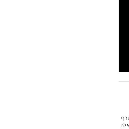
ת מצטרף
אלה