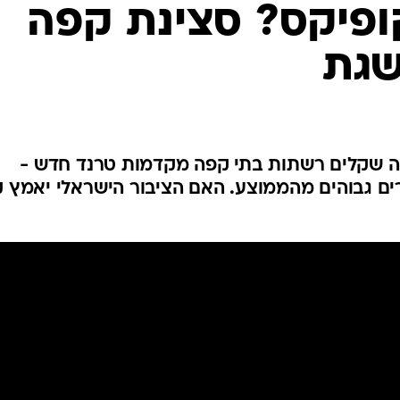
המייל האדום
ופיקס? סצינת קפה
שגת
שה שקלים רשתות בתי קפה מקדמות טרנד חדש -
ים גבוהים מהממוצע. האם הציבור הישראלי יאמץ 