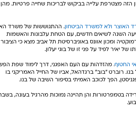
 הזה מצטרפת עלייה בביקוש לבריכות שחייה פרטיות. מהן
ד האוצר ולא למשרד הביטחון
. ההתגוששות של משרד הא
יעה השנה לשיאים חדשים, עם הטחת עלבונות והאשמות
וקטיה ומכון אוונס באוניברסיטת תל אביב מצא כי הציבור
ל יאיר לפיד על פני זו של בוגי יעלון.
י החטוף
. מהזדהות עם העם האפגני, דרך לימוד שפת הפש
בנו. רוברט "בוב" ברגדהאל, אביו של החייל האמריקני בו
יסטן, הפך לכוכב האמיתי בסיפור השיבה של בנו.
רידה בטמפרטורות והן תהיינה נמוכות מהרגיל בעונה, בשבת
וע.