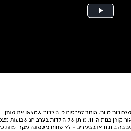
לכודות מוות. הותר לפרסום כי הילדות שמצאו את מותן
בבריכת שחייה בסביון הן קורל שרי ואור קורן בנות ה-11. מותן של הילדות בערב חג שבועו
ביבה ביתית או בצימרים - לא פחות משמונה מקרי מוות כ