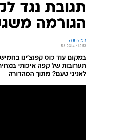
תגובת נגד לק
הגורמה משג
המהדורה
5.6.2014 / 12:53
במקום עוד כוס קפוצ'ינו בחמי
תערובות של קפה איכותי במחיר
לאניני טעם? מתוך המהדורה