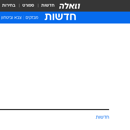
חדשות
ספורט
בחירות
חדשות
מבזקים
צבא וביטחון
חדשות