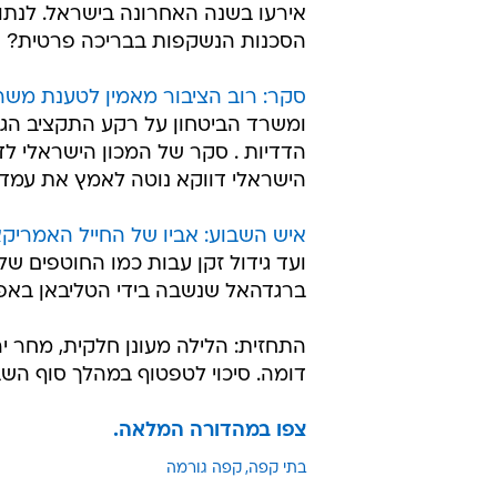
אירעו בשנה האחרונה בישראל. לנתון
הסכנות הנשקפות בבריכה פרטית?
סקר: רוב הציבור מאמין לטענת משר
ומשרד הביטחון על רקע התקציב הג
הדדיות . סקר של המכון הישראלי לדמ
הישראלי דווקא נוטה לאמץ את עמדתו ש
איש השבוע: אביו של החייל האמריקא
ועד גידול זקן עבות כמו החוטפים של 
ברגדהאל שנשבה בידי הטליבאן באפגנ
התחזית: הלילה מעונן חלקית, מחר י
דומה. סיכוי לטפטוף במהלך סוף השב
צפו במהדורה המלאה.
בתי קפה
קפה גורמה