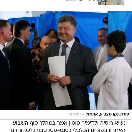
/
פורושנקו מצביע, אתמול
רויטרס
נשיא רוסיה ולדימיר פוטין אמר במהלך סוף השבוע
האחרון בפורום הכלכלי בסנט-פטרסבורג (שהוחרם