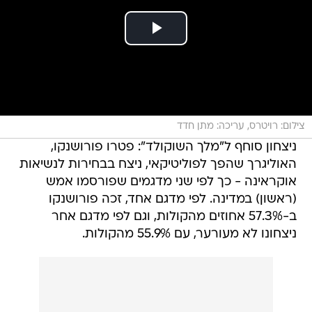
צילום: רויטרס, עריכה: מתן חדד
ניצחון סוחף ל"מלך השוקולד": פטרו פורושנקו,
האוליגרך שהפך לפוליטיקאי, ניצח בבחירות לנשיאות
אוקראינה - כך לפי שני מדגמים שפורסמו אמש
(ראשון) במדינה. לפי מדגם אחד, זכה פורושנקו
ב-57.3% אחוזים מהקולות, וגם לפי מדגם אחר
ניצחונו לא מעורער, עם 55.9% מהקולות.