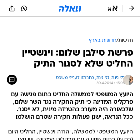
חדשות
/
חדשות בארץ
פרשת סילבן שלום: וינשטיין
החליט שלא לסגור התיק
גלי גינת, 
גלי גינת, כתבתנו לענייני משפט 
30.4.2014 / 15:05
היועץ המשפטי לממשלה החליט בתום פגישה עם
פרקליט המדינה כי תיק החקירה נגד השר שלום,
שלכאורה היה מעורב בהטרדה מינית, לא ייסגר.
ככל הנראה, ישנן פעולות חקירה שטרם הושלמו
היועץ המשפטי לממשלה, יהודה וינשטיין, החליט היום
(רביעי) בתום פגישה עם פרקליט המדינה, שי ניצן,