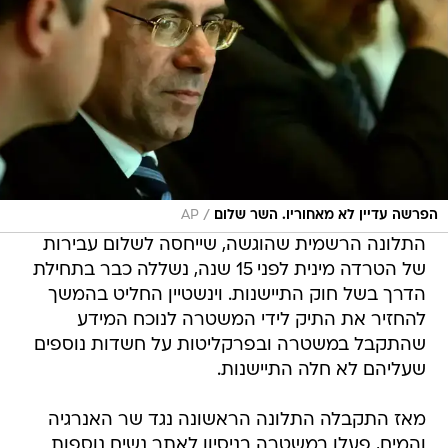
/
הפרשה עדיין לא מאחוריו. השר שלום
AP
התלונה הרשמית שהוגשה, שייחסה לשלום עבירות
של הטרדה מינית לפני 15 שנה, נשללה כבר בתחילת
הדרך בשל חוק התיישנות. וינשטיין החליט בהמשך
להחזיר את התיק לידי המשטרה לנוכח המידע
שהתקבל במשטרה ובפרקליטות על חשדות נוספים
שעליהם לא חלה התיישנות.
מאז התקבלה התלונה הראשונה נגד שר האנרגיה
והמים, פעלו במשטרה בניסיון לאתר נשים נוספות