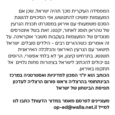
המפסידה העיקרית מכך תהיה ישראל, שכן אם
המעצמות ימשיכו להתגושש, אזי הסיכויים להשגת
הסכם משמעותי עם איראן במסגרתו תכנית הגרעין
של טהראן תוסג לאחור, יקטנו. זאת בשל אינטרסים
מנוגדים של המעצמות בעקבות משבר אוקראינה. על
זה אומרים: כשההורים רבים - הילדים סובלים. ישראל
תישאר עם הגרעין האיראני והכלכלה האיראנית
תשגשג. בתרחיש קיצון, אך לא בלתי אפשרי, הרוסים
גם יכולים להכתיב לישראל בצינורות פחות גלויים  אל
תתקפו באיראן.
הכותב הוא יו"ר המכון למדיניות ואסטרטגיה במרכז
הבינתחומי בהרצליה וראש פורום הרצליה לעדכון
תפיסת הביטחון של ישראל
מעוניינים לפרסם מאמר במדור הדעות? כתבו לנו
למייל op-ed@walla.net.il