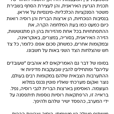
תכנית הגרעין האיראנית, והן לעצירת הסחף בשבירת
משטר הסנקציות הכלכליות-פיננסיות על איראן.
בנסיבות הנוכחיות, הן ארצות הברית והן רוסיה רואות
כיום כמעט כמו בעת המלחמה הקרה, את
ההתפתחויות בכל אחת מהזירות בהן הן מתגוששות,
הזירה האיראנית, בסוריה, במצרים, באוקראינה,
ובמקומות אחרים, כמשחק סכום אפס. כלומר, כל צד
חש שהצלחות הצד השני באות על חשבונו.
בסופו של דבר גם האמריקאים לא אוהבים "שעובדים
עליהם" ומתחילים להבין שבעקבות מדיניות אי
ההתערבות הצבאית שלהם במקומות רבים בעולם,
נוצר ואקום מערכתי שאליו פוטין נכנס במלוא
העוצמה. האסימון בארצות הברית לגבי רוסיה, נפל.
בראייה זו, הרפתקאות רוסיות נוספות תיתפסנה על
ידי המערב, כהפסד ישיר שלהם ולהיפך.