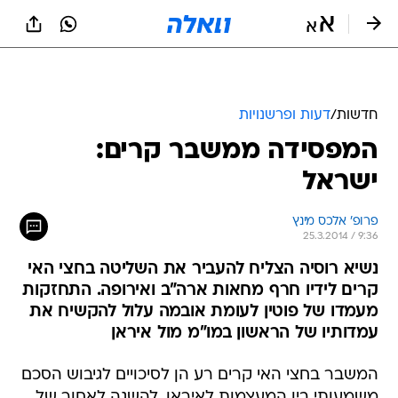
חדשות
/
דעות ופרשנויות
המפסידה ממשבר קרים:
ישראל
פרופ' אלכס מינץ
25.3.2014 / 9:36
נשיא רוסיה הצליח להעביר את השליטה בחצי האי
קרים לידיו חרף מחאות ארה"ב ואירופה. התחזקות
מעמדו של פוטין לעומת אובמה עלול להקשיח את
עמדותיו של הראשון במו"מ מול איראן
המשבר בחצי האי קרים רע הן לסיכויים לגיבוש הסכם
משמעותי בין המעצמות לאיראן, להשגה לאחור של