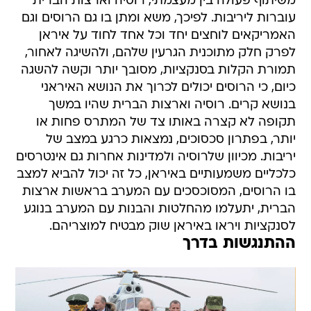
משיתוף פעולה בין מעצמתי, רוסיה וארצות הברית
עוברות ליריבות. לפיכך, משא ומתן בו גם הרוסים וגם
האמריקאים לוחצים יחד וכל אחד לחוד על איראן
לפרק חלק מתוכנית הגרעין שלהם, ולהשיגה לאחור,
תמורת הקלות בסנקציות, מסובך יותר וקשה להשגה
כיום, כי הרוסים יכולים לכרוך את הנושא האיראני
בנושא קרים. רוסיה וארצות הברית שהיו במשך
תקופה לא קצרה באותו צד של המתרס פחות או
יותר, בפתרון סכסוכים, נמצאות כרגע במצב של
יריבות. מכיוון שלרוסיה ולמדינות אחרות גם אינטרסים
כלכליים משמעותיים באיראן, כל זה יכול להביא למצב
בו הרוסים, המסוכסכים עם המערב בראשות ארצות
הברית, יתעלמו מהחלטות והבנות עם המערב בנוגע
לסנקציות ויראו באיראן שוק מבטיח למוצריהם.
ההתנגשות בדרך