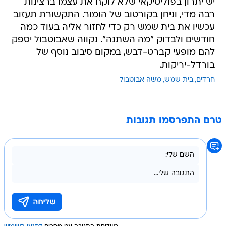
יש יתרון בפוליטיקאי שלא לוקח את עצמו ברצינות
רבה מדי, וניחן בקורטוב של הומור. התקשורת תעזוב
עכשיו את בית שמש רק כדי לחזור אליה בעוד כמה
חודשים ולבדוק "מה השתנה". נקווה שאבוטבול יספק
להם מופעי קברט-דבש, במקום סיבוב נוסף של
בורדל-יריקות.
חרדים
בית שמש
משה אבוטבול
טרם התפרסמו תגובות