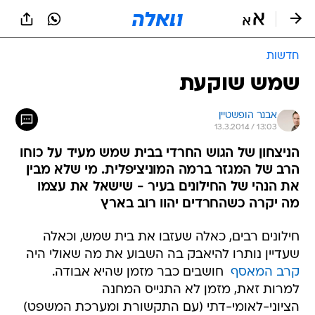
חדשות
שמש שוקעת
אבנר הופשטיין
13.3.2014 / 13:03
הניצחון של הגוש החרדי בבית שמש מעיד על כוחו
הרב של המגזר ברמה המוניציפלית. מי שלא מבין
את הנהי של החילונים בעיר - שישאל את עצמו
מה יקרה כשהחרדים יהוו רוב בארץ
חילונים רבים, כאלה שעזבו את בית שמש, וכאלה
שעדיין נותרו להיאבק בה השבוע את מה שאולי היה
קרב המאסף
 חושבים כבר מזמן שהיא אבודה.
למרות זאת, מזמן לא התגייס המחנה
הציוני-לאומי-דתי (עם התקשורת ומערכת המשפט)