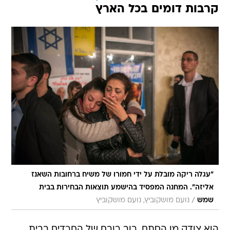
קרבות דומים בכל הארץ
"עגלה ריקה מובלת על ידי חמורו של משיח ברחובות השאנז
אליזה". המחנה המפסיד בהישמע תוצאות הבחירות בבית
/
שמש
נועם מושקוביץ, נועם מושקוביץ
הוא צודק מן הסתם. רוב רובם של החרדים בבית