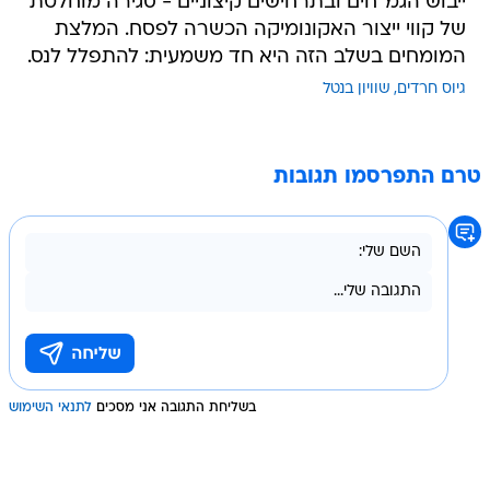
ייבוש הגמ"חים ובתרחישים קיצוניים - סגירה מוחלטת
של קווי ייצור האקונומיקה הכשרה לפסח. המלצת
המומחים בשלב הזה היא חד משמעית: להתפלל לנס.
גיוס חרדים
שוויון בנטל
טרם התפרסמו תגובות
בשליחת התגובה אני מסכים
לתנאי השימוש