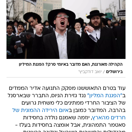
הקהילה מאורגנת, האם מדובר באיומי סרק? הפגנת המיליון
/
בירושלים
יואב דודקביץ'
עוד בטרם התאוששנו מפקק התנועה אדיר הממדים
ב
"הפגנת המליון"
נגד גזירת הגיוס, התברר שבארסנל
של הציבור החרדי ממתינים כלי משחית גרועים
בהרבה. המדובר כמובן ב
איום הירידה ההמונית של
חרדים מהארץ
, יוזמה שאמנם נולדה בחסידות
סאטמר התמהונית, אבל אומצה בחסידות בעלז -