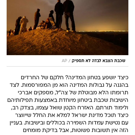
/
שכבת הצבא לבדה לא תספיק
AP
כיצד יושפע בטחון המדינה? חלקם של החרדים
בהגנה על גבולות המדינה הוא מן המפורסמות. לצד
תרומתו הלא מבוטלת של צה"ל, מספקים אברכי
הישיבות שכבת ביטחון מיוחדת באמצעות תפילותיהם
ולימוד תורתם. האזרח הקטן שואל עצמו, בצדק רב,
כיצד תוכל מדינת ישראל למלא את החלל שייווצר
עם נטישת עמדות השמירה בכוללים ובישיבות. בעניין
הזה אין תשובות פשוטות, אבל בדיקת מומחים