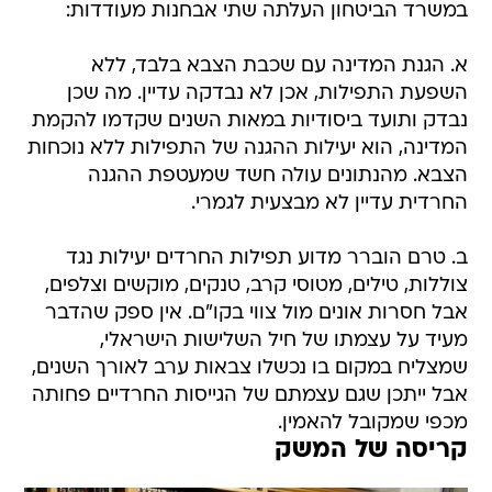
במשרד הביטחון העלתה שתי אבחנות מעודדות:
א. הגנת המדינה עם שכבת הצבא בלבד, ללא
השפעת התפילות, אכן לא נבדקה עדיין. מה שכן
נבדק ותועד ביסודיות במאות השנים שקדמו להקמת
המדינה, הוא יעילות ההגנה של התפילות ללא נוכחות
הצבא. מהנתונים עולה חשד שמעטפת ההגנה
החרדית עדיין לא מבצעית לגמרי.
ב. טרם הוברר מדוע תפילות החרדים יעילות נגד
צוללות, טילים, מטוסי קרב, טנקים, מוקשים וצלפים,
אבל חסרות אונים מול צווי בקו"ם. אין ספק שהדבר
מעיד על עצמתו של חיל השלישות הישראלי,
שמצליח במקום בו נכשלו צבאות ערב לאורך השנים,
אבל ייתכן שגם עצמתם של הגייסות החרדיים פחותה
מכפי שמקובל להאמין.
קריסה של המשק