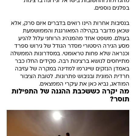
מהגדולות והחשובות בישראל ונידונה ברצינות
בפלגים נוספים.
בנסיבות אחרות היינו רואים בדברים איום סרק, אלא
שכאן מדובר בקהילה המאורגנת והממושמעת
בעולם. משפט אחד מהמנהיג הרוחני עלול להניע
מסע הגירה היסטורי מסדר הגודל של גירוש ספרד
וכנראה שלא פחות טראומטי. במסדרונות הממשלה
מתייחסים לנושא ברצינות רבה. פקידים החלו כבר
באמדן הנזקים שייגרמו למדינה במקרה של עזיבה
חרדית המונית ובגיבוש פתרונות. לטובת הציבור
המודאג, נביא כאן את עיקרי הממצאים.
מה יקרה כששכבת ההגנה של התפילות
תוסר?