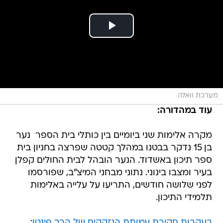
מערכת וואלה
עוד במהדורה:
מקרה אלימות שני ביומיים בין כותלי בית הספר  נער
בן 15 נדקר בבטנו במהלך קטטה שפרצה בחניון בית
ספר תיכון באשדוד. הנער הובהל לבית החולים קפלן
בעיר ומצבו בינוני. נתוני מבחני המיצ"ב, שפורסמו
לפני שלושה חודשים, התריעו על עלייה באלימות
תלמידי התיכון.
בעקבות חקירת עמותת הנזקקים של הרב פינטו
: