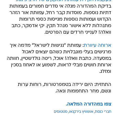
בדיקת המהדורה מגלה אי סדרים חמורים בעמותות
דתיות נוספות. מוסדות קבר רחל, עמותת אור הזהר
הקדוש ועמותות נוספות מגייסות כספי תרומות
מתנהלות ללא אישור מנהל תקין. יקי אדמקר, כתב
וואלה! לענייני חרדים עם הפרטים.
ארוחה עיוורת
: עמותת "נגישות לישראל" מדמה איך
מרגישים בעלי מוגבלויות כשהם יוצאים לאכול
במסעדה. כתבת וואלה! אוכל, ריטה גולדשטיין, חוותה
ארוחת חושים מבלי לראות, לשמוע או לאחוז בסכין
ומזלג.
התחזית: היום ירידה בטמפרטורות, רוחות ערות
וגשם, מחר התחממות ונאה.
צפו במהדורה המלאה.
חברי כנסת
אושוויץ בירקנאו
סטטוסים