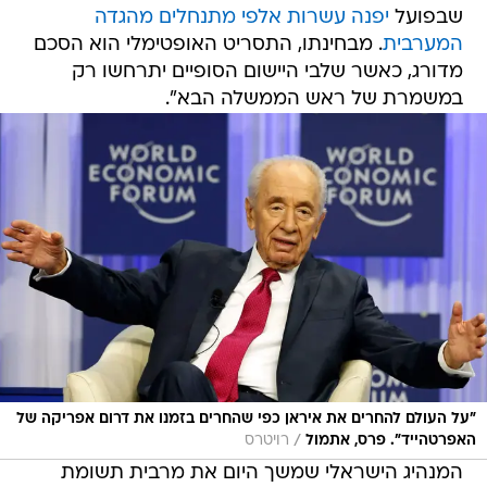
שבפועל
יפנה עשרות אלפי מתנחלים מהגדה
המערבית
. מבחינתו, התסריט האופטימלי הוא הסכם
מדורג, כאשר שלבי היישום הסופיים יתרחשו רק
במשמרת של ראש הממשלה הבא".
"על העולם להחרים את איראן כפי שהחרים בזמנו את דרום אפריקה של
/
האפרטהייד". פרס, אתמול
רויטרס
המנהיג הישראלי שמשך היום את מרבית תשומת