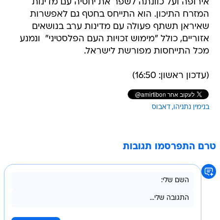
אירופה ועל כוונתה לשפר את יחסיה עם מדינות
המזרח התיכון. הוא התייחס בחטף גם לאפשרות
שאיראן תשתף פעולה עם מדינות ערב בנושאים
אזוריים, כולל "מימוש זכויות העם הפלסטיני"  ונמנע
מכל התייחסות מפורשת לישראל.
(עדכון ראשון: 16:50)
בנימין נתניהו
דאבוס
טרם התפרסמו תגובות