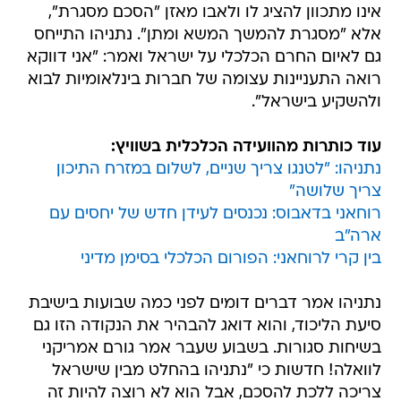
אינו מתכוון להציג לו ולאבו מאזן "הסכם מסגרת",
אלא "מסגרת להמשך המשא ומתן". נתניהו התייחס
גם לאיום החרם הכלכלי על ישראל ואמר: "אני דווקא
רואה התעניינות עצומה של חברות בינלאומיות לבוא
ולהשקיע בישראל".
עוד כותרות מהוועידה הכלכלית בשוויץ:
נתניהו: "לטנגו צריך שניים, לשלום במזרח התיכון
צריך שלושה"
רוחאני בדאבוס: נכנסים לעידן חדש של יחסים עם
ארה"ב
בין קרי לרוחאני: הפורום הכלכלי בסימן מדיני
נתניהו אמר דברים דומים לפני כמה שבועות בישיבת
סיעת הליכוד, והוא דואג להבהיר את הנקודה הזו גם
בשיחות סגורות. בשבוע שעבר אמר גורם אמריקני
לוואלה! חדשות כי "נתניהו בהחלט מבין שישראל
צריכה ללכת להסכם, אבל הוא לא רוצה להיות זה