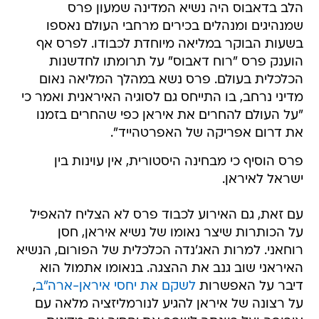
הלב בדאבוס היה נשיא המדינה שמעון פרס
שמנהיגים ומנהלים בכירים מרחבי העולם נאספו
בשעות הבוקר במליאה מיוחדת לכבודו. לפרס אף
הוענק פרס "רוח דאבוס" על תרומתו לחדשנות
הכלכלית בעולם. פרס נשא במהלך המליאה נאום
מדיני נרחב, בו התייחס גם לסוגיה האיראנית ואמר כי
"על העולם להחרים את איראן כפי שהחרים בזמנו
את דרום אפריקה של האפרטהייד".
פרס הוסיף כי מבחינה היסטורית, אין עוינות בין
ישראל לאיראן.
עם זאת, גם האירוע לכבוד פרס לא הצליח להאפיל
על הכותרות שיצר נאומו של נשיא איראן, חסן
רוחאני. למרות האג'נדה הכלכלית של הפורום, הנשיא
האיראני שוב גנב את ההצגה. בנאומו אתמול הוא
דיבר על האפשרות
לשקם את יחסי איראן-ארה"ב
,
על רצונה של איראן להגיע לנורמליזציה מלאה עם