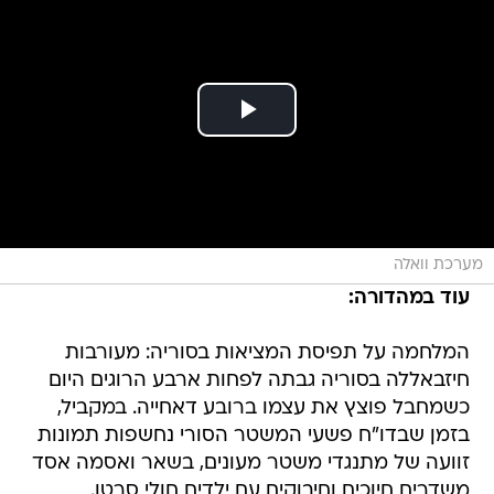
מערכת וואלה
עוד במהדורה:
המלחמה על תפיסת המציאות בסוריה: מעורבות
חיזבאללה בסוריה גבתה לפחות ארבע הרוגים היום
כשמחבל פוצץ את עצמו ברובע דאחייה. במקביל,
בזמן שבדו"ח פשעי המשטר הסורי נחשפות תמונות
זוועה של מתנגדי משטר מעונים, בשאר ואסמה אסד
משדרים חיוכים וחיבוקים עם ילדים חולי סרטן.