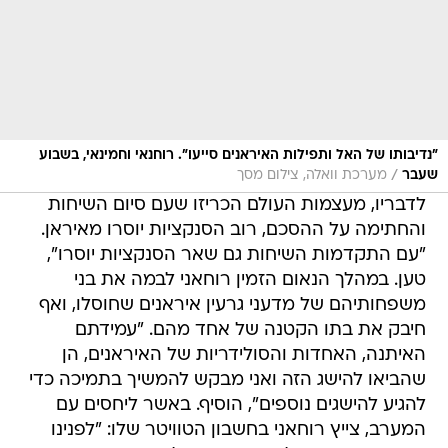
"נדיבותו של האל ותפילות האיראנים סייעו". רוחנאי וחמינאי, בשבוע
/
שעבר
מערכת וואלה, צילום מסך
לדבריו, מעצמות העולם הכריזו שעם סיום השיחות
והחתימה על ההסכם, רוב הסנקציות יוסרו מאיראן.
"עם התקדמות השיחות גם שאר הסנקציות יוסרו",
טען. במהלך הנאום הזמין רוחאני לבמה את בני
משפחותיהם של מדעני גרעין איראנים שחוסלו, ואף
חיבק את בתו הקטנה של אחד מהם. "עמידתם
האיתנה, האחדות והסולידריות של האיראנים, הן
שהביאו להישג הזה ואני מבקש להמשיך בתמיכה כדי
להגיע להישגים נוספים", הוסיף. באשר ליחסים עם
המערב, צייץ רוחאני בחשבון הטוויטר שלו: "לפנינו