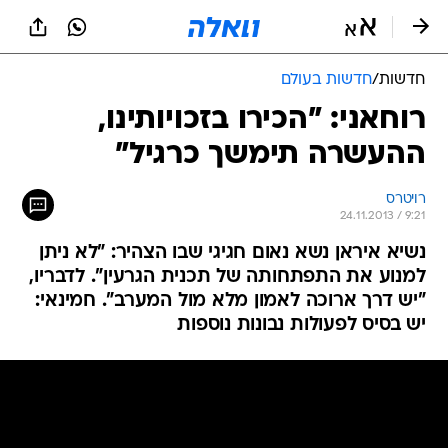
חדשות
/
חדשות בעולם
רוחאני: "הכירו בזכויותינו,
ההעשרה תימשך כרגיל"
רויטרס
24.11.2013 / 9:21
נשיא איראן נשא נאום חגיגי שבו הצהיר: "לא ניתן
למנוע את התפתחותה של תכנית הגרעין". לדבריו,
"יש דרך ארוכה לאמון מלא מול המערב". חמינאי:
יש בסיס לפעולות נבונות נוספות