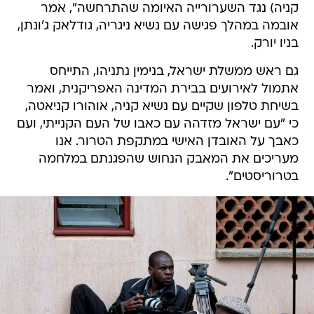
קניה) נגד השערורייה האיומה שהתרחשה", אמר
אובמה במהלך פגישה עם נשיא ניגריה, גודלאק ג'ונתן,
בניו יורק.
גם ראש ממשלת ישראל, בנימין נתניהו, התייחס
אתמול לאירועים בבירת המדינה האפריקנית, ואמר
בשיחת טלפון שקיים עם נשיא קניה, אוהורו קניאטה,
כי "עם ישראל מזדהה עם כאבו של העם הקנייתי, ועם
כאבך על האובדן האישי במתקפת הטרור. אנו
מעריכים את המאבק הנחוש שהפגנתם במלחמה
בטרוריסטים".