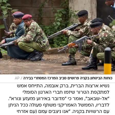
/
כוחות הביטחון בקניה פרושים סביב המרכז המסחרי בבירה
AP
נשיא ארצות הברית, ברק אובמה, התייחס אמש
למתקפת הטרור שיזמו חברי הארגון הסומלי
"אל-שבאב", ואמר כי "מדובר באירוע מזעזע ונורא".
לדבריו, הממשל האמריקני משתף פעולה ככל הניתן
עם הרשויות בקניה. "אנו ניצבים עמם (עם אזרחי