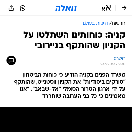
חדשות
/
חדשות בעולם
קניה: כוחותינו השתלטו על
הקניון שהותקף בניירובי
רויטרס
24.9.2013 / 2:30
משרד הפנים בקניה הודיע כי כוחות הביטחון
"סורקים ביסודיות" את הקניון ווסטגייט, שהותקף
על ידי ארגון הטרור הסומלי "אל-שבאב". "אנו
מאמינים כי כל בני הערובה שוחררו"