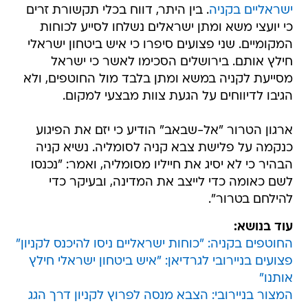
ישראליים בקניה
. בין היתר, דווח בכלי תקשורת זרים
כי יועצי משא ומתן ישראלים נשלחו לסייע לכוחות
המקומיים. שני פצועים סיפרו כי איש ביטחון ישראלי
חילץ אותם. בירושלים הסכימו לאשר כי ישראל
מסייעת לקניה במשא ומתן בלבד מול החוטפים, ולא
הגיבו לדיווחים על הגעת צוות מבצעי למקום.
ארגון הטרור "אל-שבאב" הודיע כי יזם את הפיגוע
כנקמה על פלישת צבא קניה לסומליה. נשיא קניה
הבהיר כי לא יסיג את חייליו מסומליה, ואמר: "נכנסו
לשם כאומה כדי לייצב את המדינה, ובעיקר כדי
להילחם בטרור".
עוד בנושא:
החוטפים בקניה: "כוחות ישראליים ניסו להיכנס לקניון"
פצועים בניירובי לגרדיאן: "איש ביטחון ישראלי חילץ
אותנו"
המצור בניירובי: הצבא מנסה לפרוץ לקניון דרך הגג