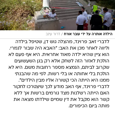
/
הילדה אותרה על ידי עובר אורח
דרור עינב
לדברי זאב פרוינד, מהצלה גוש דן, שטיפל בילדה
וליווה לאחר מכן את האב: "האבא היה שבור לגמרי.
הוא ציין שהיא ילדה מאוד אחראית. היא אף פעם לא
הולכת לאזור הזה לשחק אלא רק בגן השעשועים
שקרוב לביתם, הנמצא מספר רחובות משם. היא לא
הולכת בלי אחותה או בלי רשות. לפי מה שהבנתי
ממנו היא הייתה הכי קשורה אליו מבין הילדים".
לדברי פרוינד, אף האב מודע לכך שיצטרכו לחקור
האם הייתה רשלנות מצד גורמים ברשות אך ללא
קשר הוא מקבל את דין שמיים שילדתו מצאה את
מותה ביום הכיפורים.