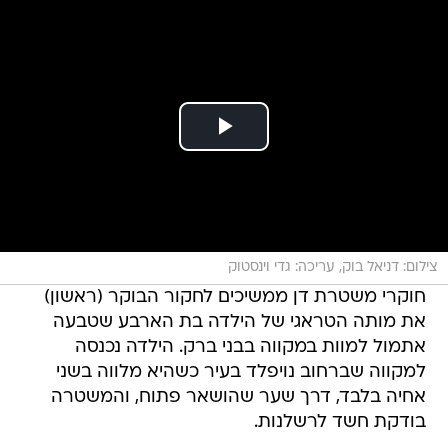
צילום: דניאל בוק, עריכה: גדי וינסטוק
חוקרי משטרת דן ממשיכים לחקור הבוקר (ראשון)
את מותה הטראגי של הילדה בת הארבע שטבעה
אתמול למוות במקווה בבני ברק. הילדה נכנסה
למקווה שברחוב נויפלד בעיר כשהיא מלווה בשני
אחיה בלבד, דרך שער שהושאר פתוח, והמשטרה
בודקת חשד לרשלנות.