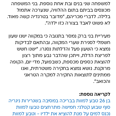
למשפחה שני בנים ובת אחת נוספת. בני המשפחה
מכונסים בביתם בתום ההלוויה, שנערכה אתמול
בלילה. לדברי מכריהם, "מדובר בטרגדיה קשה מאוד.
לא פשוט לאבד בצורה כזו ילדה".
מעיריית בני ברק נמסר בתגובה כי במקווה ישנו שעון
חשמלי לסגירת שערי המקווה, ובהתאם לבדיקות
נמצא כי השעון פעל והדלתות נסגרו. "ישנו חשש
לפריצת הדלת, וייתכן שהדבר נבע מתוך רצון
להוצאת כספים מכספת, כשבפועל, מדי יום, הקופה
מרוקנת. נושא נמצא בחקירה משטרתית, ואנו
ממתינים לתוצאות החקירה למקרה הטראגי
והכואב".
לקריאה נוספת:
בן 26 טבע למוות בבריכה במסיבה בשגרירות ניגריה
סוף שבוע קטלני: חמישה מתרחצים טבעו למוות
נכנס למים על מנת להוציא את ילדיו - וטבע למוות