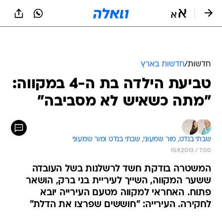
חדשות
/
חדשות בארץ
טביעת הילדה בת ה-4 במקווה:
"מתה כשאיש לא מסביבה"
שבתי בנדט, 
מור שמעוני, 
שבתי בנדט ומור שמעוני 
15.9.2013 / 7:00
המשטרה בודקת חשד לרשלנות בשל העובדה
ששער המקווה, השייך לעיריית בני ברק, הושאר
פתוח. האחראי למקווה מטעם העירייה יובא
לחקירה. העירייה: "חוששים שפרצו את הדלת"