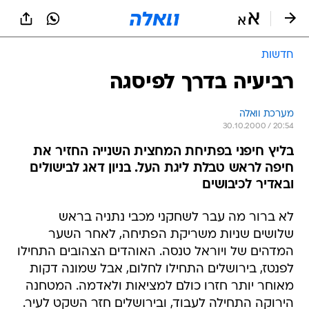
חדשות
רביעיה בדרך לפיסגה
מערכת וואלה
30.10.2000 / 20:54
בליץ חיפני בפתיחת המחצית השנייה החזיר את
חיפה לראש טבלת ליגת העל. בניון דאג לבישולים
ובאדיר לכיבושים
לא ברור מה עבר לשחקני מכבי נתניה בראש
שלושים שניות משריקת הפתיחה, לאחר השער
המדהים של ויוראל טנסה. האוהדים הצהובים התחילו
לפנטז, בירושלים התחילו לחלום, אבל שמונה דקות
מאוחר יותר חזרו כולם למציאות ולאדמה. המטחנה
הירוקה התחילה לעבוד, ובירושלים חזר השקט לעיר.