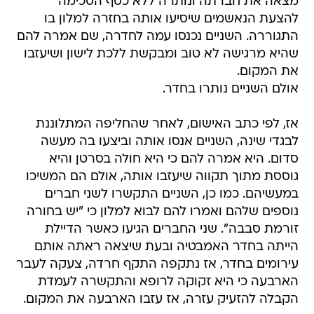
מצאה את חברתה ונותרה ללא כסף הסכימה
להצעת הנאשמים שיסיעו אותה בחזרה למלון בו
התגוררה. השניים נכנסו עמה לחדרה, שם אמרה להם
שהיא מרגישה לא טוב ומבקשת ללכת לישון ושיעזבו
את המקום.
אולם השניים נותרו בחדר.
אז, לפי כתב האישום, לאחר שהחליפה המתלוננת
לבגדי שינה, השניים אנסו אותה וביצעו בה מעשה
סדום. היא אמרה להם כי היא חולה בסרטן והיא
גוססת מתוך תקווה שיעזבו אותה, אולם הם המשיכו
במעשיהם. כמו כן, השניים התקשרו לשני חברים
נוספים שלהם ואמרו להם לבוא למלון כי "יש בחורה
זורמת סבבה". שני החברים הגיעו כאשר הדיילת
הייתה בחדר האמבטיה ובעת שיצאה ראתה אותם
עירומים בחדר, אז נתקפה התקף חרדה, צעקה לעבר
הארבעה כי היא זקוקה לרופא והתקשרה לעמדת
הקבלה להזעיק עזרה, אז עזבו הארבעה את המקום.