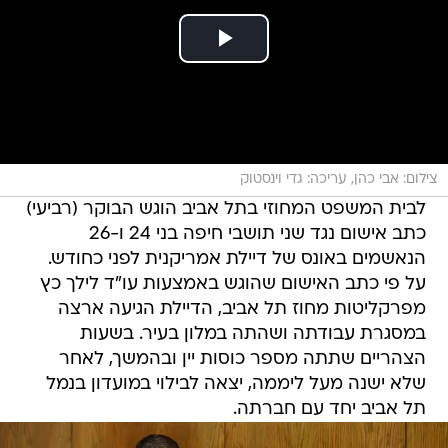
צילום: אבי כהן, עריכה: גדי וינסטוק
לבית המשפט המחוזי בתל אביב הוגש הבוקר (רביעי)
כתב אישום נגד שני תושבי חיפה בני 24 ו-26
הנאשמים באונס של דיילת אמריקנית לפני כחודש.
על פי כתב האישום שהוגש באמצעות עו"ד לילך כץ
מפרקליטות מחוז תל אביב, הדיילת הגיעה ארצה
במסגרת עבודתה ושהתה במלון בעיר. בשעות
הצהריים שתתה מספר כוסות יין ובהמשך, לאחר
שלא ישנה מעל ליממה, יצאה לבילוי במועדון בנמל
תל אביב יחד עם חברתה.