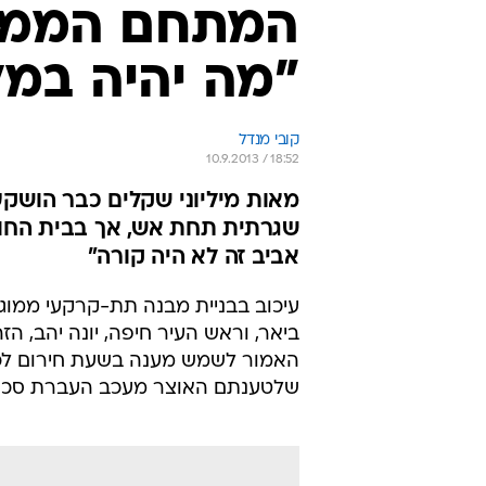
המתחם הממוג
"מה יהיה במ
קובי מנדל
10.9.2013 / 18:52
מאות מיליוני שקלים כבר הושק
שגרתית תחת אש, אך בבית החול
אביב זה לא היה קורה"
עיכוב בבניית מבנה תת-קרקעי ממוגן
ביאר, וראש העיר חיפה, יונה יהב, ה
שלטענתם האוצר מעכב העברת סכום של 40 מיליון שקלים הדרושים להשל