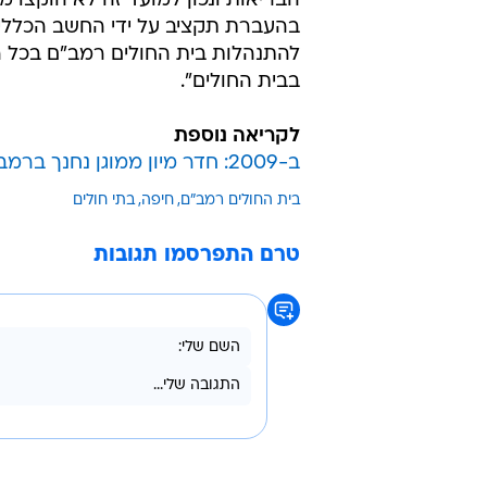
הבריאות ונכון למועד זה לא הוקצו מק
בהעברת תקציב על ידי החשב הכללי.
להתנהלות בית החולים רמב"ם בכל הק
בבית החולים".
לקריאה נוספת
ב-2009: חדר מיון ממוגן נחנך ברמב"ם
בית החולים רמב"ם
חיפה
בתי חולים
טרם התפרסמו תגובות