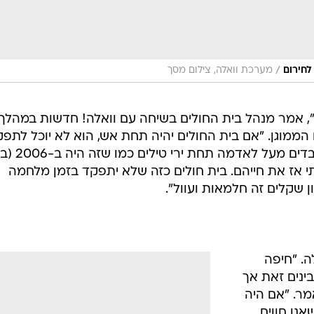
/
לחירום
מערכת וואלה, צילום מסך
 אמר מנהל בית החולים בשיחה עם וואלה! חדשות במהלך
מוגן. "אם בית החולים יהיה תחת אש, הוא לא יוכל לתפק
אני לא בטוח שאוכל להחזיק את העובדים מעל לאד
תי אז את חייהם. בית חולים כזה שלא יתפקד בזמן מלחמה
. "חיפה
ינים זאת אך
מר. "אם היה
אנו חווים