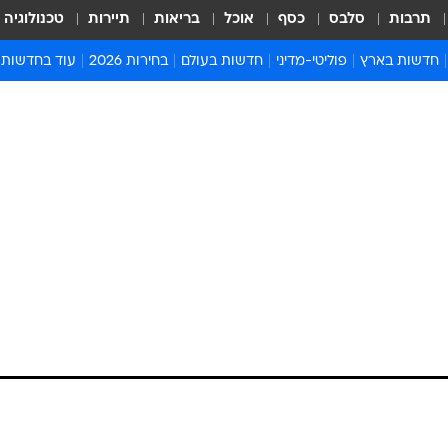
תרבות
סלבס
כסף
אוכל
בריאות
תיירות
טכנולוגיה
חדשות בארץ
פוליטי-מדיני
חדשות בעולם
בחירות 2026
עוד בחדשות
אירועים בארץ
פוליטיקה וממשל
המזרח התיכון
דעות ופרשנויו
חדשות פלילים ומשפט
יחסי חוץ
אירופה
סרי ושלזינגר
חינוך
אמריקה
פרויקטים מיוח
ישראלים בחו"ל
אסיה והפסיפיק
אסור לפספס
בריאות
אפריקה
מדע וסביבה
חברה ורווחה
הנחיות פיקוד 
ארכיון מדורים
זמני כניסת ש
לוח חופשות וח
לוח שנה
חדשות יהדות
חדשות המשפ