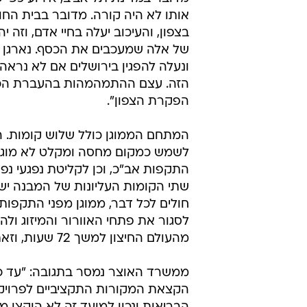
אותו לא היה קורה. מדובר בבית החו
בצפון, והעיכוב יעלה בחיי אדם, וזה 
של אלה שמעכבים את הכסף. נארגן א
ונעלה להפגין בירושלים אם לא נראה ת
הזה. עצם ההתמהמהות בהעברת הכ
הפקרת הצפון".
המתחם הממוגן כולל שלוש קומות. ה
לשמש כמקום מחסה ומקלט לא מוגן 
התקפות אב"כ, וכן לקליטת נפגעי נפש 
שתי הקומות העליונות של המבנה יש
חולים לכל דבר, ממוגן מפני התקפות 
לסגור את פתחי האוורור והמיזוג ול
מהעולם החיצון למשך 72 שעות, וזאת תוך אספקת חשמל ומים עצמיים.
הקצאת המקורות התקציביים לפרויק