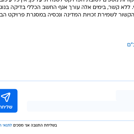
ורות נוספים לטובת הפרויקט לשנה זו. על כן, אין כל עיכוב
 ללא קשר, בימים אלה עורך אגף החשב הכללי בדיקה בנוג
שור לשמירת זכויות המדינה ונכסיה במסגרת פרויקט הבינ
בשליחת התגובה אני מסכים
לתנאי ה