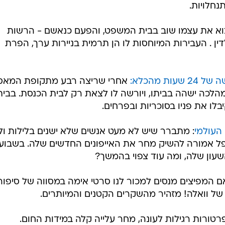
חלויות.
מצוא את עצמו שוב בבית המשפט, והפעם כנאשם - הרשות
ין . העבירות המיוחסות לו הן תרמית בניירות ערך, הפרת
 מהכלא:
אחרי שריצה רבע מתקופת המאס
לכה ישהה בביתו, ויורשה לו לצאת רק לבית הכנסת. בבית
לו את פניו בסוכריות ובפרחים.
העולמי
: מתברר שיש לא מעט אנשים שלא ישנים בלילות ול
פל אמורה להשיק מחר את האייפונים החדשים שלה. בשבוע
ון שלה, ומה עוד צפוי בהמשך?
 המפיצים מנסים למכור לנו סרטי אימה במסווה של סיפור
 של וואלה! מזהיר מהשקרים הקטנים והמיותרים.
טורות רגילות לעונה, מחר עלייה קלה במידות החום.