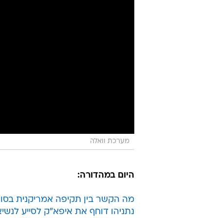
מערכת וואלה
היום במהדורה:
מה הקשר בין תקיפה אמריקנית בסו
נתניהו דוחף את איפא"ק לסייע לנשי