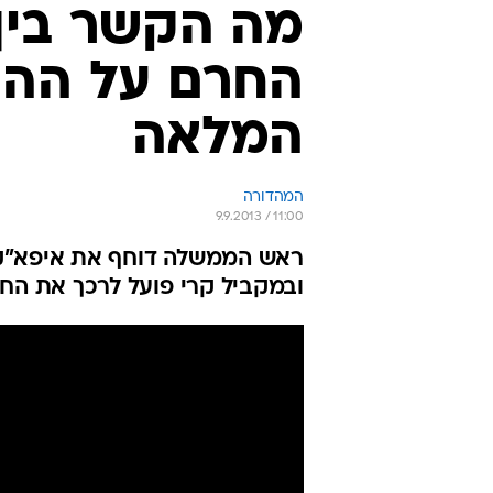
מה הקשר בין 
החרם על ההת
המלאה
המהדורה
9.9.2013 / 11:00
ראש הממשלה דוחף את איפא"ק ל
ובמקביל קרי פועל לרכך את החר