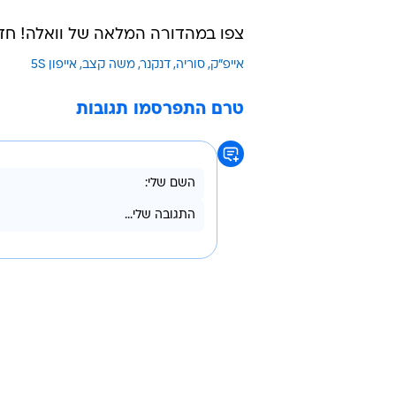
צפו במהדורה המלאה של וואלה! חד
אייפ"ק
סוריה
דנקנר
משה קצב
אייפון 5S
טרם התפרסמו תגובות