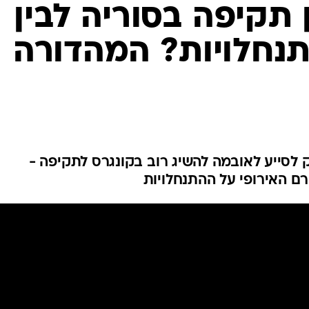
המייל האדום
תקיפה בסוריה לבין
נחלויות? המהדורה
סייע לאובמה להשיג רוב בקונגרס לתקיפה -
ם האירופי על ההתנחלויות