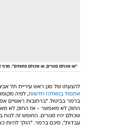
"או שכולם סגורים, או שכולם פתוחים". סניף AM:PM בתל אביב
להצעתו של סגן ראש עיריית תל אביב 
אתמול בוואלה! חדשות
, לפיה מקומו
ברמר בביטול. "ברחובות ראשיים אפ
החוק לא מאפשר - אז החוק לא מאפשר!
שכולם יהיו סגורים. החופש זה לנוח
עבדות", סיכם ברמר. "הולך להיות כאן