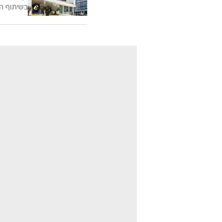
בשיתוף ה