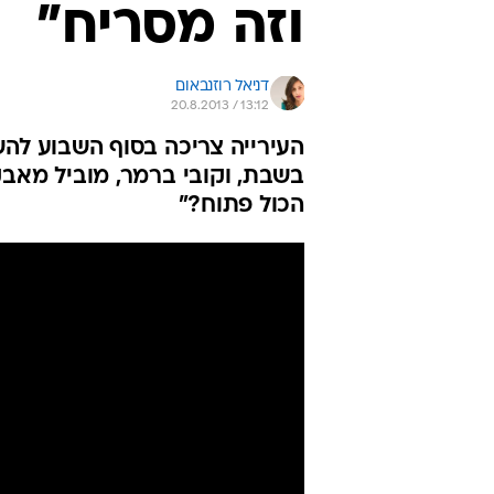
וזה מסריח"
דניאל רוזנבאום
20.8.2013 / 13:12
העירייה צריכה בסוף השבוע להש
בשבת, וקובי ברמר, מוביל מאבק
הכול פתוח?"