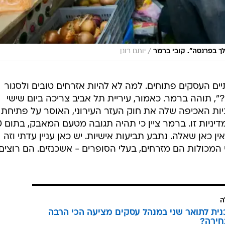
/
ך בפרנסה". קובי ברמר
יותם רונן
עניין. בינתיים העסקים פתוחים. למה לא להיות אזרחים טובים ולסגור
 תוהה ברמר. כאמור, עיריית תל אביב צריכה ביום שישי
יות האכיפה שלה את חוק העזר העירוני, האוסר על פתיחת
עסקים בשבת, לאח
ן כאן שאלה. נתבע תביעות אישיות. יש כאן עניין עדתי וזה
 המכולות הם מזרחים, בעלי הסופרים - אשכנזים. הם רוצים
ה
כנית לתואר שני במנהל עסקים מציעה הכי הרבה
חירה?