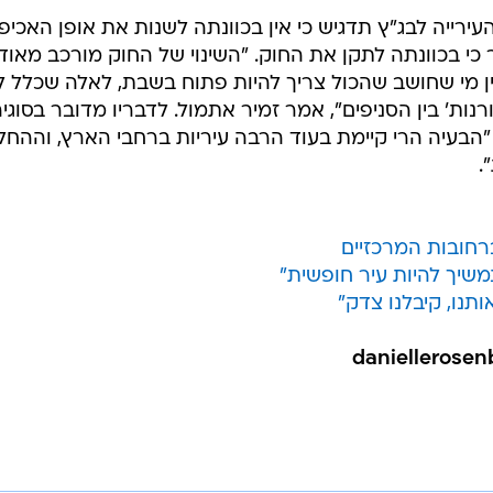
ירייה לבג"ץ תדגיש כי אין בכוונתה לשנות את אופן האכיפ
כי בכוונתה לתקן את החוק. "השינוי של החוק מורכב מאוד.
ן מי שחושב שהכול צריך להיות פתוח בשבת, לאלה שכלל ל
ות' בין הסניפים", אמר זמיר אתמול. לדבריו מדובר בסוגי
 "הבעיה הרי קיימת בעוד הרבה עיריות ברחבי הארץ, וההח
.
רחובות המרכזיים
משיך להיות עיר חופשית"
תנו, קיבלנו צדק"