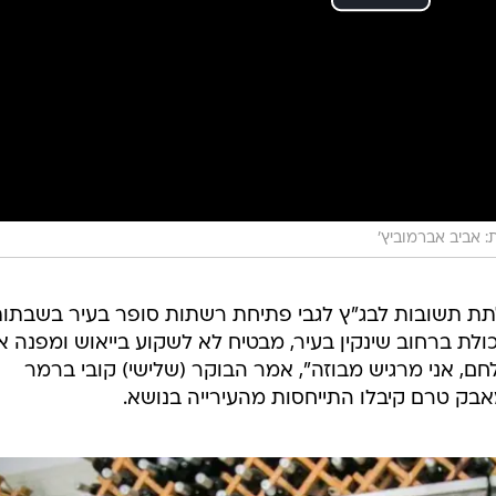
ת: אביב אברמוביץ'
לתת תשובות לבג"ץ לגבי פתיחת רשתות סופר בעיר בשבתות
לת ברחוב שינקין בעיר, מבטיח לא לשקוע בייאוש ומפנה א
חם, אני מרגיש מבוזה", אמר הבוקר (שלישי) קובי ברמר
מאבק טרם קיבלו התייחסות מהעירייה בנושא.