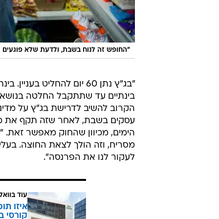
"החופש זה לנוח בשבת, ולדעת שלא פוגעים ל
"בג"ץ נתן 60 יום להחליט ב
בינתיים עד שתתקבל החלטה בנושא?",
הקרוב להשיב לדרישת בג"ץ על מדינ
הימים, מכיוון שהחוק מאפשר זאת. "אי
מסריח, וזה הולך לצאת החוצה. בעלי
לעקור לנו את הפרנסה".
עוד בוואל
איזו תו
קורסי ב