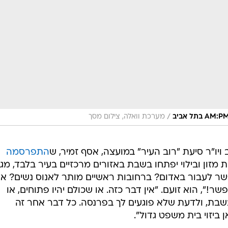
/
מערכת וואלה, צילום מסך
ויו"ר סיעת "רוב העיר" במועצה, אסף זמיר, ש
התפרסמה
ת מזון ובילוי יפתחו בשבת באזורים מרכזיים בעיר בלבד, מגי
שר לעבור באדום? ברחובות ראשיים מותר לאנוס נשים? א
", הוא זועם. "אין דבר כזה. או שכולם יהיו פתוחים, או
 בשבת, ולדעת שלא פוגעים לך בפרנסה. כל דבר אחר זה
 ביזוי בית משפט גדול".