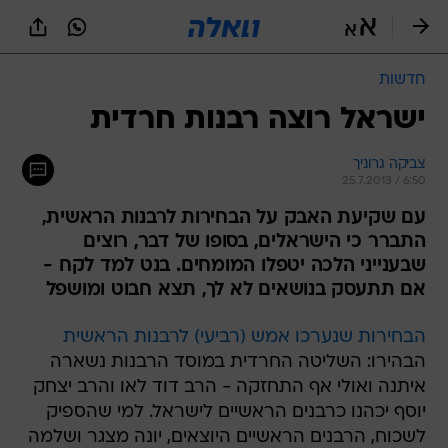
חדשות
ישראל רוצה רבנות חרדית
צביקה גרוניך
25.7.2013 / 6:50
עם שקיעת האבק על הבחירות לרבנות הראשית,
התברר כי הישראלים, בסופו של דבר, רוצים
שבענייני הלכה יטפלו המומחים. בנט למד לקח -
אם תתעסק בנושאים לא לך, תצא חבוט ומושפל
הבחירות שנערכו אמש (רביעי) לרבנות הראשית
הבהירו: השליטה החרדית במוסד הרבנות נשארה
איתנה ואולי אף התחזקה - הרב דוד לאו והרב יצחק
יוסף יכהנו כרבנים הראשיים לישראל. למי שהספיק
לשכוח, הרבנים הראשיים היוצאים, יונה מצגר ושלמה