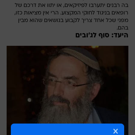
בה רבנים יתערבו לפיזיקאים, או יתוו את דרכם של
רופאים בניגוד לחוקי המקצוע. הרי אין מציאות כזו,
מפני שכל אחד צריך לקבוע בנושאים שהוא מבין
בהם.
היעד: סוף לג'ובים