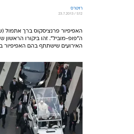
רויטרס
23.7.2013 / 5:12
האפיפיור פרנציסקוס ברך אתמול (שנ
ה"פופ-מוביל". זהו ביקורו הראשון 
האירועים שישתתף בהם האפיפיור במ