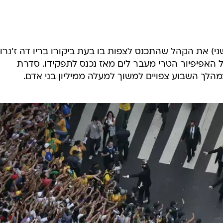
המייל האדום
י) את הקהל שהתכנס לצפות בו בעת ביקורו בריו דה ז'נרו
של האפיפיור הטרי מעבר לים מאז נכנס לתפקידו. סדרת
הלך השבוע צפויים למשוך למעלה ממיליון בני אדם.