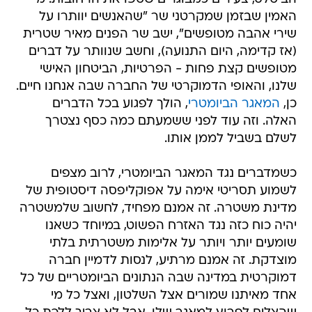
האמין שבזמן שמקרטני שר "שהאנשים יוותרו על
שירי אהבה מטופשים", ישב שר הפנים מאיר שטרית
(אז קדימה, היום התנועה), וחשב שנוותר על דברים
מטופשים קצת פחות - הפרטיות, הביטחון האישי
שלנו, והאופי הדמוקרטי של החברה שבה אנחנו חיים.
כן,
המאגר הביומטרי
, הולך לפגוע בכל הדברים
האלה. וזה עוד לפני ששמעתם כמה כסף נצטרך
לשלם בשביל לממן אותו.
כשמדברים נגד המאגר הביומטרי, לרוב מצפים
לשמוע תסריטי אימה על אפוקליפסה דיסטופית של
מדינת משטרה. זה אמנם מפחיד, לחשוב שלמשטרה
יהיה כוח כזה נגד האזרח הפשוט, במיוחד כשאנו
שומעים יותר ויותר על אלימות משטרתית בלתי
מוצדקת. זה אמנם מרתיע, לנסות לדמיין חברה
דמוקרטית במדינה שבה הנתונים הביומטריים של כל
אחד מאיתנו שמורים אצל השלטון, ואצל כל מי