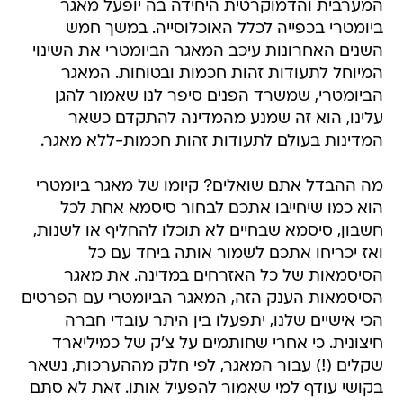
המערבית והדמוקרטית היחידה בה יופעל מאגר
ביומטרי בכפייה לכלל האוכלוסייה. במשך חמש
השנים האחרונות עיכב המאגר הביומטרי את השינוי
המיוחל לתעודות זהות חכמות ובטוחות. המאגר
הביומטרי, שמשרד הפנים סיפר לנו שאמור להגן
עלינו, הוא זה שמנע מהמדינה להתקדם כשאר
המדינות בעולם לתעודות זהות חכמות-ללא מאגר.
מה ההבדל אתם שואלים? קיומו של מאגר ביומטרי
הוא כמו שיחייבו אתכם לבחור סיסמא אחת לכל
חשבון, סיסמא שבחיים לא תוכלו להחליף או לשנות,
ואז יכריחו אתכם לשמור אותה ביחד עם כל
הסיסמאות של כל האזרחים במדינה. את מאגר
הסיסמאות הענק הזה, המאגר הביומטרי עם הפרטים
הכי אישיים שלנו, יתפעלו בין היתר עובדי חברה
חיצונית. כי אחרי שחותמים על צ'ק של כמיליארד
שקלים (!) עבור המאגר, לפי חלק מההערכות, נשאר
בקושי עודף למי שאמור להפעיל אותו. זאת לא סתם