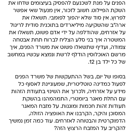
הפנים על מנת לשכנעם להפסיק בעיצומים שדחו את
השקת הפיילוט. חשוב לזכור, אין מנעול שאי אפשר
לפרוץ, אין סוד שלא יהפוך לפומבי. תשאלו את
ארה"ב שהשקיעה מיליארדים בתוכנית סודית לריגול
על אזרחים, שהודלפה על ידי אדם פשוט, תשאלו את
המשטרה איך בני סלע הצליח לברוח תחת אבטחה
צמודה, ועדיף שתשאלו פשוט את משרד הפנים, איך
מרשם האוכלוסין הודלף לרשת ונמצא עכשיו במחשב
של כל ילד בן 12.
בסופו של יום, בשל ההתעקשות של משרד הפנים
לפעול כמדינה טוטליטרית, שמעוניינת לאסוף כל
מידע על אזרחיה, ולכרוך את השינוי בתעודת הזהות
עם החלת מאגר ביומטרי, התמהמהנו בהשקת
תעודות זהות חכמות ומוגנות. על מזבח המאגר
המסוכן והיקר, הקרבנו את האופציה הזולה,
הדמוקרטית והבטוחה לאזרחים. עוד כמה זמן נמשיך
להקריב על המזבח הרצוץ הזה?