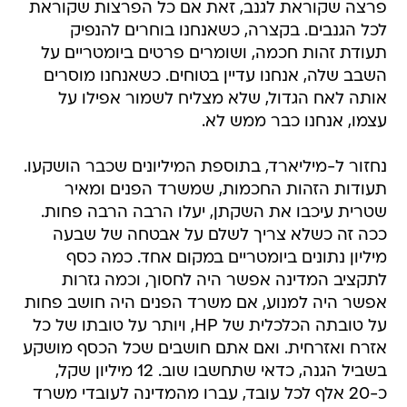
פרצה שקוראת לגנב, זאת אם כל הפרצות שקוראת
לכל הגנבים. בקצרה, כשאנחנו בוחרים להנפיק
תעודת זהות חכמה, ושומרים פרטים ביומטריים על
השבב שלה, אנחנו עדיין בטוחים. כשאנחנו מוסרים
אותה לאח הגדול, שלא מצליח לשמור אפילו על
עצמו, אנחנו כבר ממש לא.
נחזור ל-מיליארד, בתוספת המיליונים שכבר הושקעו.
תעודות הזהות החכמות, שמשרד הפנים ומאיר
שטרית עיכבו את השקתן, יעלו הרבה הרבה פחות.
ככה זה כשלא צריך לשלם על אבטחה של שבעה
מיליון נתונים ביומטריים במקום אחד. כמה כסף
לתקציב המדינה אפשר היה לחסוך, וכמה גזרות
אפשר היה למנוע, אם משרד הפנים היה חושב פחות
על טובתה הכלכלית של HP, ויותר על טובתו של כל
אזרח ואזרחית. ואם אתם חושבים שכל הכסף מושקע
בשביל הגנה, כדאי שתחשבו שוב. 12 מיליון שקל,
כ-20 אלף לכל עובד, עברו מהמדינה לעובדי משרד