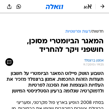
חדשות
/
דעות ופרשנויות
המאגר הביומטרי מסוכן,
חושפני ויקר להחריד
אמנון ברונפלד
11.7.2013 / 19:25
השבוע הושק פיילוט המאגר הביומטרי על חשבון
תעודות הזהות החכמות. אמנון ברונפלד מזכיר את
העלויות העצומות ואת הסכנה לפרטיות
ולדמוקרטיה שגלומה ברעיון הסטליניסטי המיושן
בסתיו 2008 הופיע בארץ פול מקרטני, ומעריצי
הביטלס, צעירים כמבוגרים שטפו את הרחובות. מי