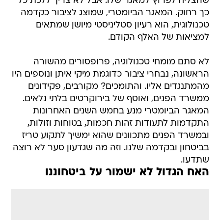
שהצליח לפרוץ למאגר שלו. אבל לא צריך ללכת כל
כך רחוק. המאגר הביומטרי, שמוצג לציבור כקדמה
טכנולוגית, הוא רעיון סטליניסטי מיושן שמתאים
למציאות של האלף הקודם.
לא סתם מומחי טכנולוגיה, פרופסורים מהשורה
הראשונה, נבחרי ציבור כדוגמת מיקי איתן ונוספים היו
מהמתנגדים אליו. והתומכים? מקורבים, פקידונים
ממשרד הפנים, ואוסף של בירוקרטים בלתי נלאים.
המאגר הביומטרי מנע בחמש השנים האחרונות
התקדמות לתעודות זהות חכמות, בטוחות וזולות,
ובמשרד הפנים מתכוונים שהוא ימשיך לתקוע טריז
בביטחון ובקדמה שלנו. וזה מה שגדעון סער לא רוצה
שתדעו.
האח הגדול לא ישמור על ביטחוננו