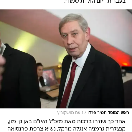
בעברית: "יום הולדת שמח".
/
ראש המוסד תמיר פרדו
נועם מושקוביץ
אחר כך שודרו ברכות מאת מזכ"ל האו"ם באן קי מון,
קנצלרית גרמניה אנגלה מרקל, נשיא צרפת פרנסואה