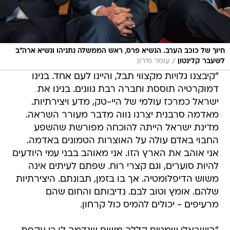
חיוך של כוכב הערב. הנשיא פרס, ראש הממשלה נתניהו ונשיא ארה"ב
/
לשעבר קלינטון
עומר מירון
"קיבצנו גלויות מקצווי תבל, והיינו לעם אחד. בנינו
דמוקרטיה תוססת וחברה רבת גוונים. בנינו את
ישראל כמרכז עולמי של היי-טק, מדע ויצירתיות.
מאדמה סרבנית יצרנו נווה מדבר מעורר השראה.
מדינת ישראל הייתה להוכחה מפורשת שהשפע
החבוי באדם עולה על האוצרות הטמונים באדמה.
אני אוהב את הארץ הזו. אני מאוהב בבני עמי היודעים
להיות סוערים, וגם קצרי רוח. שפתם לעיתים אינה
משוש הדיפלומטיה. אך בו בזמן, תבונתם. היצירתיות
שלהם. אומץ וטוב לבם. נדיבותם והחום שהם
מרעיפים - יכולים להמיס כול קרחון.