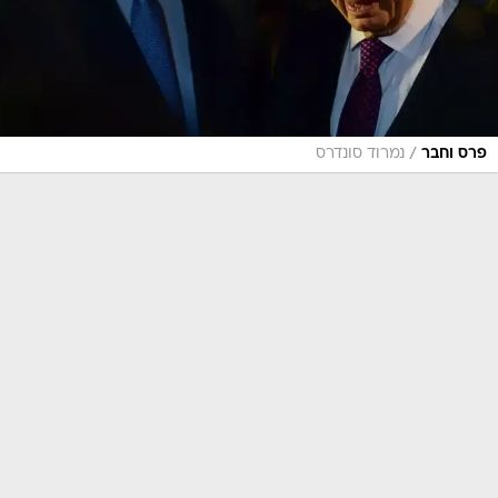
/
פרס וחבר
נמרוד סונדרס