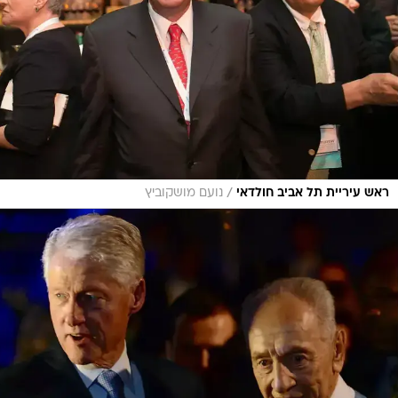
/
ראש עיריית תל אביב חולדאי
נועם מושקוביץ