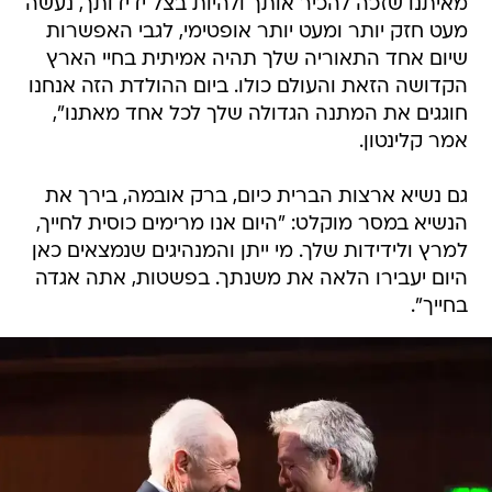
מאיתנו שזכה להכיר אותך ולהיות בצל ידידותך, נעשה
מעט חזק יותר ומעט יותר אופטימי, לגבי האפשרות
שיום אחד התאוריה שלך תהיה אמיתית בחיי הארץ
הקדושה הזאת והעולם כולו. ביום ההולדת הזה אנחנו
חוגגים את המתנה הגדולה שלך לכל אחד מאתנו",
אמר קלינטון.
גם נשיא ארצות הברית כיום, ברק אובמה, בירך את
הנשיא במסר מוקלט: "היום אנו מרימים כוסית לחייך,
למרץ ולידידות שלך. מי ייתן והמנהיגים שנמצאים כאן
היום יעבירו הלאה את משנתך. בפשטות, אתה אגדה
בחייך".