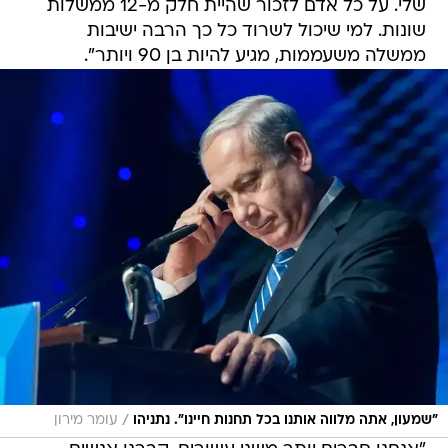
שלי. על כל אדם לזכור שהיית חלק מ-12 ממשלות
שונות. למי שיכול לשרוד כל כך הרבה ישיבות
ממשלה משעממות, מגיע להיות בן 90 ויותר".
/
"שמעון, אתה מלווה אותנו בכל תחנות חיינו". נתניהו
עומר מירון