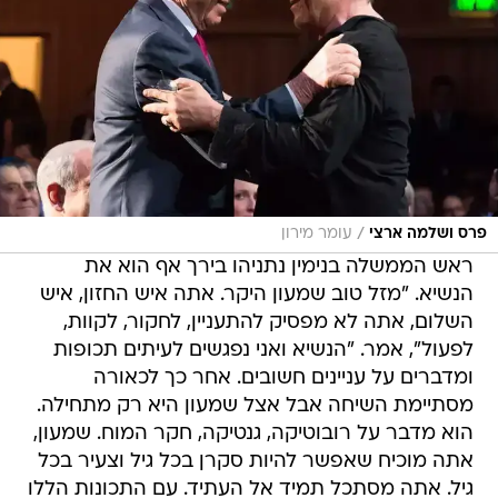
/
פרס ושלמה ארצי
עומר מירון
ראש הממשלה בנימין נתניהו בירך אף הוא את
הנשיא. "מזל טוב שמעון היקר. אתה איש החזון, איש
השלום, אתה לא מפסיק להתעניין, לחקור, לקוות,
לפעול", אמר. "הנשיא ואני נפגשים לעיתים תכופות
ומדברים על עניינים חשובים. אחר כך לכאורה
מסתיימת השיחה אבל אצל שמעון היא רק מתחילה.
הוא מדבר על רובוטיקה, גנטיקה, חקר המוח. שמעון,
אתה מוכיח שאפשר להיות סקרן בכל גיל וצעיר בכל
גיל. אתה מסתכל תמיד אל העתיד. עם התכונות הללו