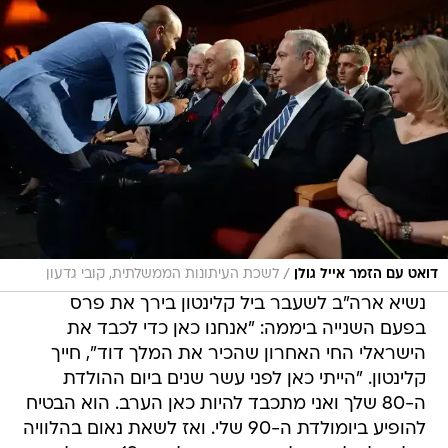
/
דואט עם הזמר אייל גולן
לשכת העיתונות הממשלתית, קובי גדעון
נשיא ארה"ב לשעבר ביל קלינטון בירך את פרס
בפעם השנייה ביממה: "אנחנו כאן כדי לכבד את
הישראלי החי האחרון שהכיר את המלך דוד", חייך
קלינטון. "הייתי כאן לפני עשר שנים ביום ההולדת
ה-80 שלך ואני מתכבד להיות כאן הערב. הוא הבטיח
להופיע ביומולדת ה-90 שלי. ואז לשאת נאום בהלוויה