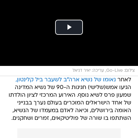
צילום: Go-Live, עריכה: יאיר דניאל
לאחר
נאומו של נשיא ארה"ב לשעבר ביל קלינטון,
הגיעו אמש(שלישי) חגיגות ה-90 של נשיא המדינה
שמעון פרס לשיא נוסף. האירוע המרכזי לציון הולדתו
של אחד הישראלים המוכרים בעולם נערך בבנייני
האומה בירושלים, וכיאה לאדם במעמדו של הנשיא,
השתתפו בו שורה של פוליטיקאים, זמרים ושחקנים.