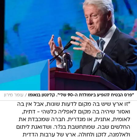
/
"פרס הבטיח להופיע ביומולדת ה-90 שלי". קלינטון בנאומו
עומר מירון
"זו ארץ שיש בה מקום לדעות שונות, אבל אין בה
ואסור שיהיה בה מקום לאפליה כלשהי - דתית,
לאומית, אתנית, או מגדרית. חברה שמכבדת את
החלשים שבה. שמתחשבת בג?ר. ושדואגת ליתום
ולאלמנה, לזקן ולחולה. ארץ של ערבות הדדית