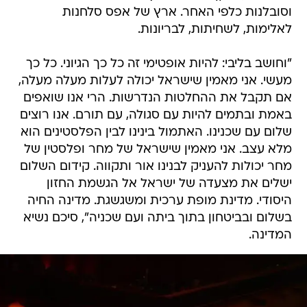
וסובלנות כלפי האחר. ארץ של אפס סלחנות
לאלימות, לשחיתות, לבריונות.
"וחושב בליבי: להיות אופטימי זה כל כך הגיוני. כל כך
מעשי. אני מאמין שישראל יכולה לעלות מעלה מעלה,
אם תקבל את ההחלטות הנדרשות. הרי אנו שואפים
באמת ובתמים להיות עם סגולה, עם תורם. אנו רוצים
שלום עם שכנינו. האתמול בינינו לבין הפלסטינים הוא
מלא עצב. אני מאמין שישראל של מחר ופלסטין של
מחר יכולות להעניק לבנינו אור ותקווה. קידום השלום
ישלים את מצעדה של ישראל אל הגשמת החזון
היסודי. מדינת מופת ערכית ומשגשגת. מדינה החיה
בשלום ובביטחון בתוך ביתה ועם שכניה", סיכם נשיא
המדינה.