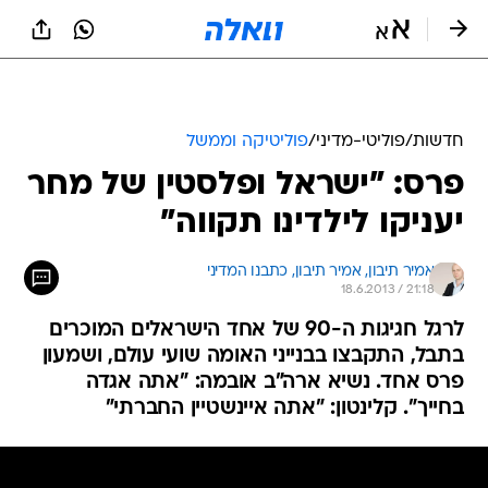
חדשות
/
פוליטי-מדיני
/
פוליטיקה וממשל
פרס: "ישראל ופלסטין של מחר
יעניקו לילדינו תקווה"
אמיר תיבון, 
אמיר תיבון, כתבנו המדיני 
18.6.2013 / 21:18
לרגל חגיגות ה-90 של אחד הישראלים המוכרים
בתבל, התקבצו בבנייני האומה שועי עולם, ושמעון
פרס אחד. נשיא ארה"ב אובמה: "אתה אגדה
בחייך". קלינטון: "אתה איינשטיין החברתי"