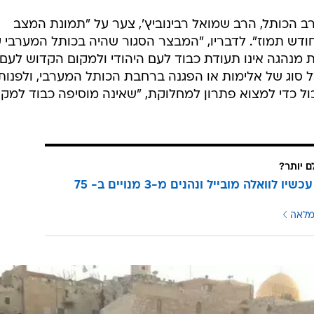
ב הכותל, הרב שמואל רבינוביץ', צער על "תמונת המצב
ודש תמוז". לדבריו, "המבצר הסגור שהיה בכותל המערבי 
מנהגה אינו תעודת כבוד לעם היהודי ולמקום הקדוש לעם
 כל סוג של אלימות או הפגנה ברחבת הכותל המערבי, ולפנות
ל כדי למצוא פתרון למחלוקת, "שאינה מוסיפה כבוד למקו
ם יותר?
עוברים עכשיו לוואלה מובייל ונהנים מ-3 מנויים ב- 75
מלאה