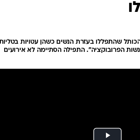
ו
המייל האדום
שות הכותל שהתפללו בעזרת הנשים כשהן עטויות בטליות
שות הפרובוקציה". התפילה הסתיימה לא אירועים