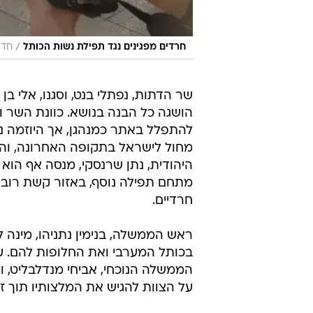
/
חרדים מפגינים נגד תפילת נשות הכותל
חדשות 24,
שר הדתות, נפתלי בנט, וסגנו, אלי ב
הושגה כל הבנה בנושא. כוונת השר ו
להתפלל באתר כמנהגן, אך היוזמה נד
מחול לישראל בתקופה האחרונה, והשנ
היהודית, נתן שרנסקי, מנסה אף הו
מתחם תפילה נוסף, באזור קשת רובי
חרדיים.
ראש הממשלה, בנימין נתניהו, מינה ל
בכותל המערבי ואת החלופות להם. עם
הממשלה הנוכחי, אביחי מנדלבליט, ו
על הצוות להגיש את המלצותיו תוך זמ