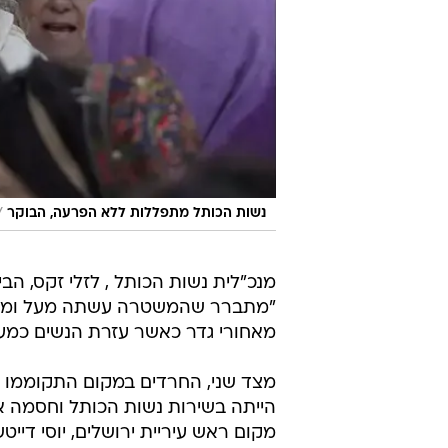
/
נשות הכותל מתפללות ללא הפרעה, הבוקר
מנכ"לית נשות הכותל , לזלי זקס, ה
"מתברר שהמשטרה עשתה מעל ומעבר כ
מאחורי גדר כאשר עזרת הנשים כמעט
מצד שני, החרדים במקום התקוממו 
הייתה בשירות נשות הכותל וחסמה 
מקום ראש עיריית ירושלים, יוסי דייטש