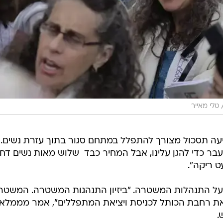
טלי מאייר
ביעה תסכול מצורך להתפלל במתחם סגור בתוך עזרת נשים.
די להגן עלינו, אבל המחיר כבד  שלוש מאות נשים דחו
 ריקה".
על התנהלות המשטרה. "ביזיון התנהגות המשטרה. המשטר
את רחבת הכותל לכניסת ויציאת המתפללים", אמר מממלא
.