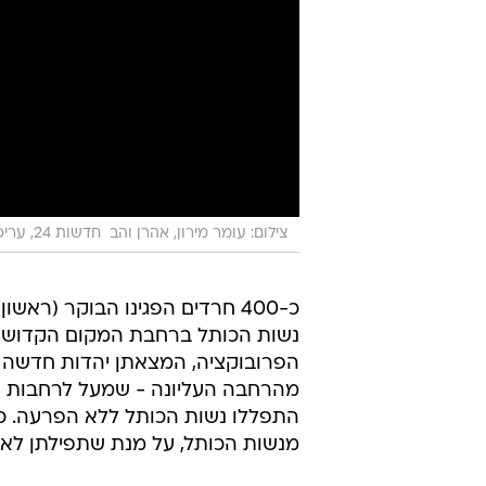
צילום: עומר מירון, אהרן והב  חדשות 24, עריכה: יאיר דניאל
כ-400 חרדים הפגינו הבוקר (ראשו
נשות הכותל ברחבת המקום הקדוש בי
הפרובוקציה, המצאתן יהדות חדשה 
מהרחבה העליונה - שמעל לרחבות ה
התפללו נשות הכותל ללא הפרעה. כ
מנשות הכותל, על מנת שתפילתן לא 