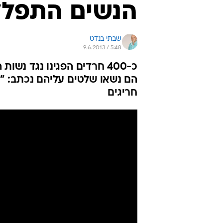
הנשים התפלל
שבתי בנדט
9.6.2013 / 5:48
כ-400 חרדים הפגינו נגד נ
הם נשאו שלטים עליהם נכתב: "נ
חריגים