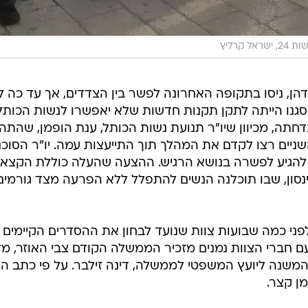
 ישראל קרליץ
ן דהן, ניסו בתקופה האחרונה לפשר בין הצדדים, אך עד כה ל
סגנו הייתה לתקן תקנות חדשות שלא יאפשרו לנשות הכותל
חתה, מכיוון שיו"ר תנועת נשות הכותל, ענת הופמן, שהתה
יים רצו לקדם את המהלך תוך התייעצות עמה. יו"ר הסוכנ
א להגיע לפשרה בנושא הרגיש. ההצעה שהעלה כוללת הקצא
נסון, שבו תוכלנה הנשים להתפלל ללא הפרעה מצד גורמים
פני כמה שבועות צוות שנועד לבחון את ההסדרים הקיימים כ
 חברי הצוות נמנים מזכיר הממשלה הקודם צבי האוזר, מז
המשנה ליועץ המשפטי לממשלה, דינה זילבר. על פי כתב המי
ן קצר.