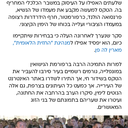
שלעתים האפילו על העיסוק במשבר הכלכלי המחריף
בה. הטקס למעשה מקבע את מעמדו של הנשיא,
פרנסואה הולנד, כרפורמטור, חרף הידרדרות רצופה
במעמדו הציבורי ועלייה בכוחו של הימין הקיצוני.
סקר שנערך לאחרונה העלה כי בבחירות שיתקיימו
כיום, הוא יפסיד אפילו ל
מנהיגת "החזית הלאומית",
מארין לה פן
.
למרות התמיכה הרבה ברפורמת הנישואין
במונפלייה, גורמים רשמיים בעיר סירבו להעביר את
הטקס בשידור חי, אך התירו לשדרו באתר האינטרנט
של העירייה. אך כמעט כל העיתונים בצרפת, גם אלה
הנוטים לימין, סיקרו הערב בהרחבה את החתונה,
ועיטרו את שעריהם בתמונתם של בני הזוג
המאושרים.