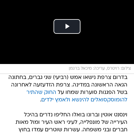
צילום: רויטרס, עריכה: מיכאל ברגמן
בדרום צרפת נישאו אמש (רביעי) שני גברים, בחתונה
הגאה הראשונה במדינה. צרפת הזדעזעה לאחרונה
בשל הפגנות סוערות שמחו על
החוק שהתיר
להומוסקסואלים להינשא ולאמץ ילדים
.
וינסנט אוטין וברונו בואלו החליפו נדרים בהיכל
העירייה של מונפלייה, לעיני ראש העיר ומול מאות
חברים ובני משפחה. עשרות שוטרים עמדו בחוץ