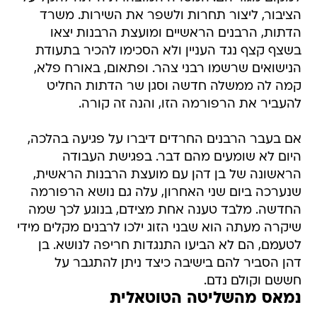
הציבור, ליצור תחרות ולשפר את השירות. משרד
הדתות, הרבנים הראשיים ומועצת הרבנות יצאו
בשצף קצף נגד העניין ולא הסכימו להכיר בתעודת
הנישואים שרשמו רבני צהר. ופתאום, באורח פלא,
קמה לה ממשלה חדשה וסגן שר הדתות החליט
להעביר את הרפורמה הזו, והנה זה קורה.
אם בעבר הרבנים החרדים דיברו על פגיעה בהלכה,
היום לא שומעים מהם דבר. בפגישת העבודה
הראשונה של בן דהן עם מועצת הרבנות הראשית,
שנערכה ביום שני האחרון, עלה גם נושא הרפורמה
החדשה. מלבד טענה אחת מצידם, בנוגע לכך שמה
שיקרה מעתה הוא שבני הזוג ילכו לרבנים מקלים מידי
לטעמם, הם לא הביעו התנגדות חריפה לנושא. בן
דהן הסביר להם בישיבה כיצד ניתן להתגבר על
חששם וקולם נדם.
נמאס מהשליטה הטוטאלית