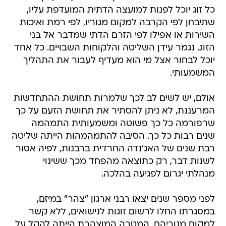
כל זוג יוכל לפנות למועצה הדתית המועדפת עליו,
שתיבחן לפי הקרבה למקום מגוריו, לפי רמת ואיכות
השירות או אפילו לפי הזרם הדתי שמדבר אל בני
הזוג. נגמר עידן השליטה והלקוחות השבויים. כל אחד
יוכל לבחור אצל מי הוא מעדיף לעבור את התהליך
המשמעותי.
אולם, יש לשים לב לכך שלמרות תחושת ההתחדשות
המרעננת, לא ניתן להסתיר את תחושת הזעם על כך
שרפורמה כל כך פשוטה ומשמעותית התמהמה
שנים רבות כל כך. הסיבה להתמהמהות הייתה שליטה
רבת שנים של האג'נדה החרדית ברבנות, לפיה אסור
לשנות דבר, רק כתוצאה מהפחד מכך ששינוי
מנהלתי יגרום לפגיעה בהלכה.
לפני מספר שנים יצאו רבני ארגון "צהר" במיזם,
במסגרתו החלו לרשום זוגות לנישואים, ללא קשר
למקום מגוריהם. המטרה המוצהרת הייתה להקל על