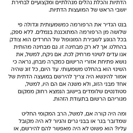
הדתיות והכלת נהלים מנהלתיים ומקצועיים לבחירת
יושבי הראש של המועצות הדתיות.
בנט הגדיר את הרפורמה כמשמעותית וגדולה פי
שלושה מן הרפורמה המתוכננת בנמלים. ללא ספק,
בכל הנוגע לשבירת המונופול של החרדים הוא צודק
בהחלט. אך לא רק מבחינה זו. גם מבחינה מהותית
אנו עדים לשינוי מרחיק לכת. אם ניקח, למשל, את
נושא פתיחת אזורי הרישום כמקרה מבחן, נראה כי
השינוי הוא בהחלט משמעותי. עד היום, כל זוג שהיה
אמור להינשא היה צריך להירשם במועצה הדתית של
אחד מבני הזוג, ולא משנה אם הם היו, למשל,
סטודנטים שלומדים ביישוב הנמצא רחוק ממקום
מגוריהם הרשום בתעודת הזהות.
ומה היה קורה אם, למשל, הרב המקומי החליט
שמדובר בגר או בבני גרים והגיור לא היה מקובל
עליו? הוא פשוט לא היה מאפשר להם להירשם, או