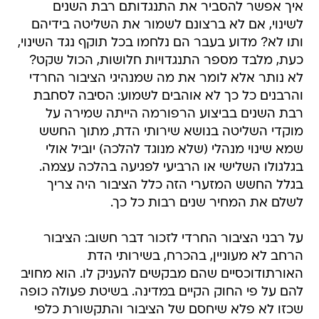
איך אפשר להסביר את התנגדותם רבת השנים
לשינוי, אם לא ברצונם לשמור את השליטה בידיהם
ותו לא? מדוע בעבר הם נלחמו בכל תוקף נגד השינוי,
כעת, מלבד מספר התנגדויות חלושות, הכול שקט?
לא נותר אלא לומר את מה שמנהיגי הציבור החרדי
והרבנים כל כך לא אוהבים לשמוע: הסיבה לסחבת
רבת השנים בביצוע הרפורמה הייתה שמירה על
מוקדי השליטה בנושא שירותי הדת, מתוך החשש
שמא שינוי מנהלי (שלא מנוגד להלכה) יוביל אולי
בגלגולו השלישי או הרביעי לפגיעה בהלכה עצמה.
בגלל החשש המזערי הזה כלל הציבור היה צריך
לשלם את המחיר שנים רבות כל כך.
על רבני הציבור החרדי לזכור דבר חשוב: הציבור
הרחב לא מעוניין, בהכרח, בשירותי הדת
האורתודוכסיים שהם מבקשים להעניק לו. הוא מחויב
להם על פי החוק הקיים במדינה. בשיטת פעולה כופה
שכזו לא פלא שיחסם של הציבור והתקשורת כלפי