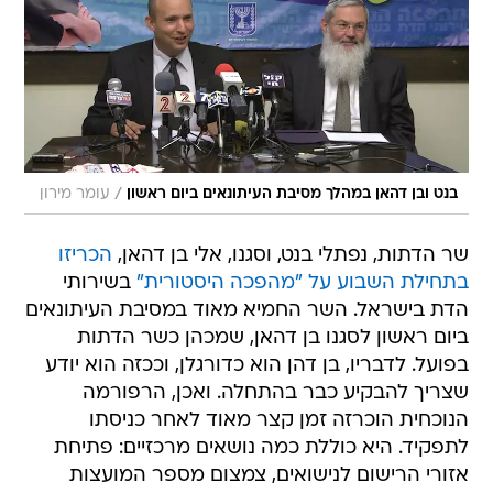
/
בנט ובן דהאן במהלך מסיבת העיתונאים ביום ראשון
עומר מירון
שר הדתות, נפתלי בנט, וסגנו, אלי בן דהאן,
הכריזו
בתחילת השבוע על "מהפכה היסטורית"
בשירותי
הדת בישראל. השר החמיא מאוד במסיבת העיתונאים
ביום ראשון לסגנו בן דהאן, שמכהן כשר הדתות
בפועל. לדבריו, בן דהן הוא כדורגלן, וככזה הוא יודע
שצריך להבקיע כבר בהתחלה. ואכן, הרפורמה
הנוכחית הוכרזה זמן קצר מאוד לאחר כניסתו
לתפקיד. היא כוללת כמה נושאים מרכזיים: פתיחת
אזורי הרישום לנישואים, צמצום מספר המועצות