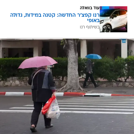
עוד בוואלה
רנו קפצ'ר החדשה: קטנה במידות, גדולה
באופי
בשיתוף רנו