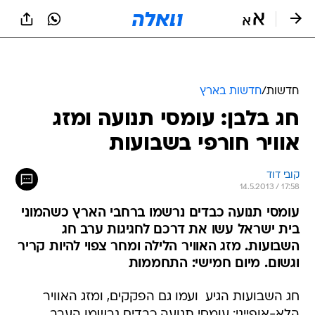
חדשות
/
חדשות בארץ
חג בלבן: עומסי תנועה ומזג
אוויר חורפי בשבועות
קובי דוד
14.5.2013 / 17:58
עומסי תנועה כבדים נרשמו ברחבי הארץ כשהמוני
בית ישראל עשו את דרכם לחגיגות ערב חג
השבועות. מזג האוויר הלילה ומחר צפוי להיות קריר
וגשום. מיום חמישי: התחממות
חג השבועות הגיע  ועמו גם הפקקים, ומזג האוויר
הלא-אופייני: עומסי תנועה כבדים נרשמו הערב