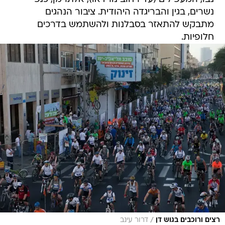
נשרים, בגין והבריגדה היהודית. ציבור הנהגים
מתבקש להתאזר בסבלנות ולהשתמש בדרכים
חלופיות.
/
רצים ורוכבים בגוש דן
דרור עינב