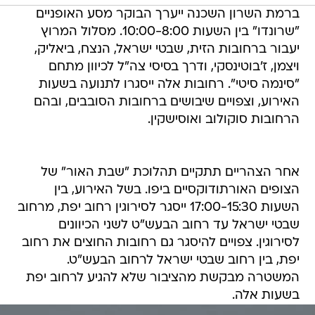
ברמת השרון השכנה ייערך הבוקר מסע האופניים
"שרונדו" בין השעות 10:00-8:00. מסלול המרוץ
יעבור ברחובות הזית, שבטי ישראל, הנצח, ביאליק,
ויצמן, ז'בוטינסקי, ודרך בסיסי צה"ל לכיוון מתחם
"סינמה סיטי". רחובות אלה ייסגרו לתנועה בשעות
האירוע, וצפויים שיבושים ברחובות הסובבים, ובהם
הרחובות סוקולוב ואוסישקין.
אחר הצהריים תתקיים תהלוכת "שבת האור" של
הצופים האורתודוקסיים ביפו. בשל האירוע, בין
השעות 17:00-15:30 ייסגר לסירוגין רחוב יפת, מרחוב
שבטי ישראל עד רחוב הבעש"ט לשני הכיוונים
לסירוגין. צפויים להיסגר גם רחובות החוצים את רחוב
יפת, בין רחוב שבטי ישראל לרחוב הבעש"ט.
המשטרה מבקשת מהציבור שלא להגיע לרחוב יפת
בשעות אלה.