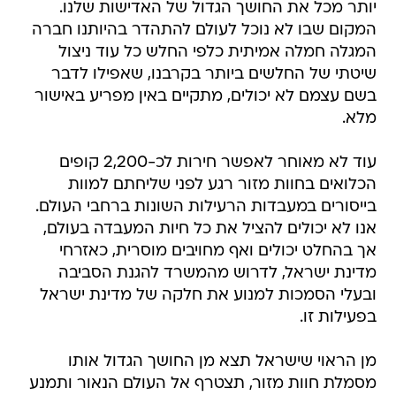
יותר מכל את החושך הגדול של האדישות שלנו.
המקום שבו לא נוכל לעולם להתהדר בהיותנו חברה
המגלה חמלה אמיתית כלפי החלש כל עוד ניצול
שיטתי של החלשים ביותר בקרבנו, שאפילו לדבר
בשם עצמם לא יכולים, מתקיים באין מפריע באישור
מלא.
עוד לא מאוחר לאפשר חירות לכ-2,200 קופים
הכלואים בחוות מזור רגע לפני שליחתם למוות
בייסורים במעבדות הרעילות השונות ברחבי העולם.
אנו לא יכולים להציל את כל חיות המעבדה בעולם,
אך בהחלט יכולים ואף מחויבים מוסרית, כאזרחי
מדינת ישראל, לדרוש מהמשרד להגנת הסביבה
ובעלי הסמכות למנוע את חלקה של מדינת ישראל
בפעילות זו.
מן הראוי שישראל תצא מן החושך הגדול אותו
מסמלת חוות מזור, תצטרף אל העולם הנאור ותמנע