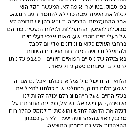
בפייסבוק, בטוויטר ואיפה לא. המעשה הקל הוא
לגלול את העמוד מטה כדי לא להתמודד עם הנושא.
אבל ההתעלמות, הבריחה, דווקא בהן יש תרומה לא
מבוטלת להמשך ההתעללות ולזילות הנעשית בחייהם
של בעלי חיים חסרי ישע. מאות אלפי בעלי חיים
ברחבי העולם כלואים ונידונים מדי יום לסבל
ולהתעללות קשה במעבדות הניסויים השונות,
באיצטלה של ניסויים רפואיים חיוניים - כשבפועל ניתן
להטיל בחשיבותם ספק גדול מאוד.
הלוואי והיינו יכולים להציל את כולם, אבל גם אם זה
נשמע חלום רחוק, בהחלט יש ביכולתנו להציל את
בעלי החיים שעל חייהם וגורלם יכולה להיות לנו
השפעה, כאן בישראל. ישראל, כמדינה החורתת על
דגלה את הדאגה לחלש והושטת יד לנזקק כהלך רוח
מרכזי, ראוי שהצהרותיה יעמדו לא רק במבחן
ההצהרות אלא גם במבחן התוצאה.