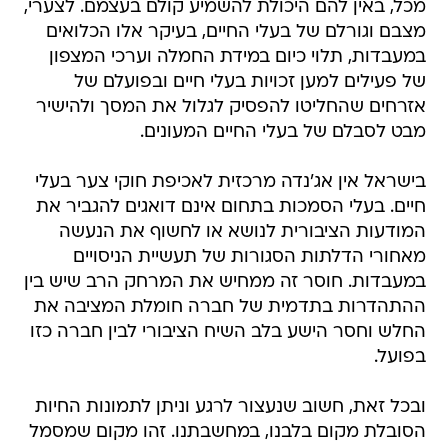
מכל, באין להם היכולת להשמיע קולם בעצמם. לצערי,
מצבם וגורלם של בעלי החיים, בעיקר אלו הכלואים
במעבדות, תלוי כיום במידת החמלה וערכי המצפון
של פעילים למען זכויות בעלי חיים ובפועלם של
אזרחים שהחליטו להפסיק לגלול את המסך ולהישיר
מבט לסבלם של בעלי החיים המעונים.
בישראל אין אג'נדה מרכזית לאכיפת חוקי צער בעלי
חיים. בעלי הסמכות בתחום אינם דואגים להגביר את
המודעות הציבורית לנושא או לחשוף את הנעשה
מאחורי הדלתות הסגורות של תעשיית הניסויים
במעבדות. חוסר זה ממחיש את המרחק הרב שיש בין
ההתהדרות בתדמית של חברה חומלת המציבה את
החלש וחסר הישע בלב השיח הציבורי לבין חברה כזו
בפועל.
ובכל זאת, חשוב שנעצור לרגע וניתן לתמונות החיות
הסובלת מקום בלבנו, במחשבתנו. זהו מקום שמסמל