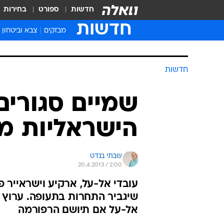
חדשות
ספורט
בחירות
חדשות
מבזקים
צבא וביטחון
חדשות
שמיים סגורים