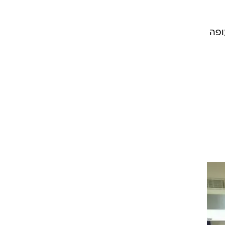
עד השעה 06:00 יצאו 28 טיסות
ופה