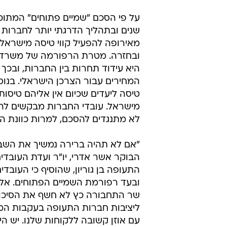
/
שביתה בנתב"ג, ספטמבר 2012
בן קלמר
על פי הסכם "שמיים פתוחים" המתוכנ
שנים ובתהליך הדרגתי יותר לחברות 
מאירופה להפעיל קווי טיסה מישראל
ובחזרה. מטרת הרפורמה של משרד
היא עידוד תחרות בין החברות, ובכך 
המחירים עבור הצרכן הישראלי. בנו
טיסה ליעדים שכיום אין אליהם טיסות
מישראל. עובדי החברות מבקשים להד