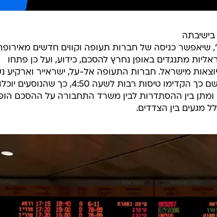
בישיבתה
 שיאפשר כניסה של חברות תעופה וקווים חדשים מאירופה
ליות מתנגדים באופן נחרץ להסכם, כידוע, ועל כן פתחו
ות היוצאות מישראל. חברות התעופה אל-על, ישראייר וארקיע נ
מבעוד מועד לשביתה המתוכננת, ולשם כך הקדימו טיסות רבות לשעה 4:50, כך שהנוסעים יוכל
 ומתן בין ההסתדרות לבין משרד התחבורה על ההסכם הו
ל מגעים בין הצדדים.