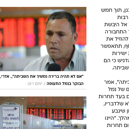
ן, תוך חמש
רבות
 אל היבשת
 התחבורה
להוזיל את
סף, תתאפשר
 ישירות
גיש כי הם