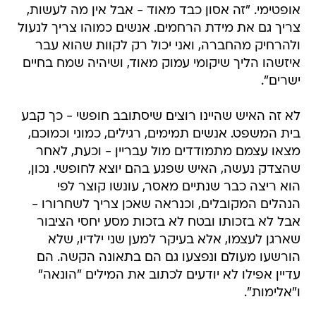
אופטימי. "זה אסון כבד מאוד - אבל אין מה לעשות,
צריך גם את מידת הרחמים. אנשים כמוהו צריך לנעול
ולהרחיק מהחברה, ואני יכול רק לקוות שהוא עבר
איזשהו הליך שיקומי עמוק מאוד, ושיהיה שמח בחיים
ישרים".
לא זה האיש שהיינו רוצים שיסתובב חופשי - כך קבע
בית המשפט. אנשים תמימים, רגילים, כמוני וכמוכם,
מצאו עצמם מתמודדים מול עבריין - וכעת, לאחר
שהצדק נעשה, האיש שפגע בהם יוצא לחופשי. נכון,
הוא ריצה כבר שנתיים מאסר, עונשו קוצר לפי
הנהלים המקובלים, וכנראה שאכן צריך לשחרורו -
אבל לא בזכותו ובטח לא בזכות מסע יחסי הציבור
שארגן לעצמו, אלא בעיקר למען שני ילדיו, שלא
הורשעו מעולם ונפצעו גם הם בתאונה הקשה. הם
עדיין אפילו לא יודעים לכתוב את המילים "הונאה"
ו"אלימות".