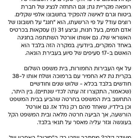
רופאה מקריית גת; וגם התחזה לנציג של חברת
ביטוח וגרם לאישה להפקיד בחשבונו אלפי שקלים.
רוצים עוד? על פי הרשעתו, הוא "חגג" על חשבונו של
אדם תמים, בעל חנות, וביצע 31 (!) עסקאות בכרטיס
האשראי שלו. גם אשתו אורטל השתתפה בחגיגה
באחד המקרים, ביודעין. במקרה הזה בלבד הוא
הואשם ב-17 סעיפים של סיוע בעבירת הונאה.
על אף העבירות החמורות, בית משפט השלום
בקרית גת לא החמיר עם ברמוכה ושלח אותו ל-38
חודשים בלבד בכלא - שלוש שנים וחודשיים
(שכאמור, התקצרו זה עתה לכדי שנתיים). בין היתר,
התחשב בית המשפט בחרטה שהביע בבית המשפט
וכן בילדיו, שאחד מהם רק נולד אז. גם אורטל
הורשעה, אך הביעה חרטה מלאה ובית המשפט הקל
בעונשה וגזר עליה מאסר על תנאי בלבד.