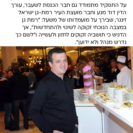
על התפקיד מתמודד גם חבר הכנסת לשעבר, עורך
הדין דוד מנע וחבר מועצת העיר רמת-גן ישראל
זינגר, שבירך על מועמדותו של משעל: "רמת גן
במצבה הנוכחי זקוקה לשינוי ולהתחדשות", אך
הדגיש כי תושביה זקוקים לחזון ולעשייה ו"לשם כך
נדרש מנהל ולא ידוען".