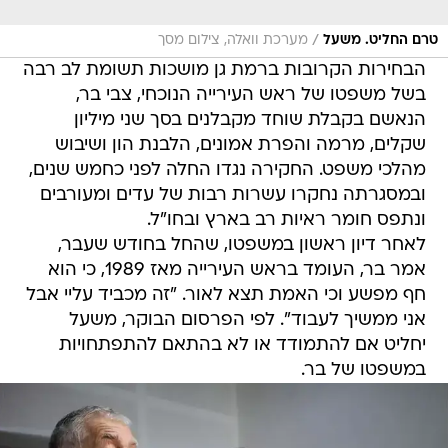
/
טרם החליט. משעל
מערכת וואלה, צילום מסך
הבחירות הקרובות ברמת גן מושכות תשומת לב רבה
בשל משפטו של ראש העירייה הנוכחי, צבי בר,
הנאשם בקבלת שוחד מקבלנים בסך שני מיליון
שקלים, מרמה והפרת אמונים, הלבנת הון ושיבוש
מהלכי משפט. החקירה נגדו החלה לפני כחמש שנים,
ובמסגרתה נחקרו עשרות רבות של עדים ומעורבים
ונתפס חומר ראיות רב בארץ ובחו"ל.
לאחר דיון ראשון במשפטו, שהחל בחודש שעבר,
אמר בר, העומד בראש העירייה מאז 1989, כי הוא
חף מפשע וכי האמת תצא לאור. "זה מכביד עליי אבל
אני ממשיך לעבוד". לפי הפרסום הבוקר, משעל
יחליט אם להתמודד או לא בהתאם להתפתחויות
במשפטו של בר.