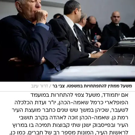
/
משעל ממתין להתפתחויות במשפטו. צבי בר
דרור עינב
אם יתמודד, משעל צפוי להתחרות במועמד
הפופלארי כרמל שאמה-הכהן, יו"ר ועדת הכלכלה
לשעבר, שכיהן במשך שש שנים כחבר מועצת העיר
רמת גן. שאמה-הכהן זוכה לאהדה בקרב תושבי
העיר ובפייסבוק ישנן שתי קבוצות תמיכה בו במרוץ
לראשות העיר, המונות מספר רב של חברים. כמו כן,