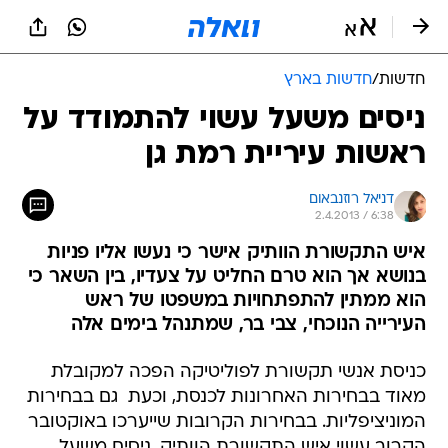
חדשות
/
חדשות בארץ
ניסים משעל עשוי להתמודד על
ראשות עיריית רמת גן
דניאל רוזנבאום
2.4.2013 / 6:38
איש התקשורת הוותיק אישר כי נעשו אליו פניות
בנושא אך הוא טרם החליט על צעדיו, בין השאר כי
הוא ממתין להתפתחויות במשפטו של ראש
העירייה הנוכחי, צבי בר, שמתנהל בימים אלה
כניסת אנשי תקשורת לפוליטיקה הפכה למקובלת
מאוד בבחירות האחרונות לכנסת, וכעת  גם בבחירות
המוניציפליות. בבחירות הקרובות שייערכו באוקטובר
הקרוב עשוי איש התקשורת הוותיק, ניסים משעל,