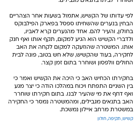
ושוחרר לביתו בתנאים מגבילים.
לפי עדותו של הקשיש, אתמול בשעות אחר הצהריים
הבחין בנערים שהשחיתו ספסל בפארק הפילבוקס
בחולון, והעיר להם. אחד מהנערים קרא לאביו,
ולדברי הקשיש הוא הגיע למקום, תקף אותו ואף חנק
אותו. המשטרה שהוזעקה למקום לקחה את האב
לחקירה, בעוד שהקשיש, שלא חש בטוב, פונה לבית
החולים וולפסון ושוחרר בתום זמן קצר.
בחקירתו הכחיש האב כי היכה את הקשיש ואמר כי
בין השניים התפתח ויכוח במהלכו הודה כי יצר מגע
ואף דחף את מי שהעיר לבנו. בתום חקירתו שוחרר
האב בתנאים מגבילים, ומהמשטרה נמסר כי החקירה
במשטרת מרחב איילון נמשכת.
קשיש
תקיפה
חולון