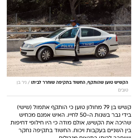
/
הקשיש טוען שהותקף, החשוד בתקיפה שוחרר לביתו
ניר בן
טובים
קשיש בן 79 מחולון טוען כי הותקף אתמול (שישי)
בידי גבר בשנות ה-50 לחייו. האיש אמנם מכחיש
שהיכה את הקשיש, אולם מודה כי היו חילופי דחיפות
בין השניים בעקבות ויכוח. החשוד בתקיפה נחקר