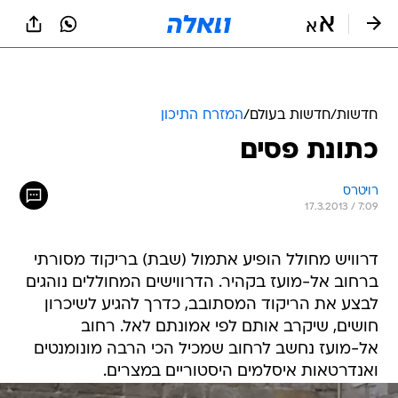
חדשות
/
חדשות בעולם
/
המזרח התיכון
כתונת פסים
רויטרס
17.3.2013 / 7:09
דרוויש מחולל הופיע אתמול (שבת) בריקוד מסורתי
ברחוב אל-מועז בקהיר. הדרווישים המחוללים נוהגים
לבצע את הריקוד המסתובב, כדרך להגיע לשיכרון
חושים, שיקרב אותם לפי אמונתם לאל. רחוב
אל-מועז נחשב לרחוב שמכיל הכי הרבה מונומנטים
ואנדרטאות איסלמים היסטוריים במצרים.