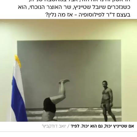
כשנזכרים שיובל שטייניץ, שר האוצר הנוכחי, הוא
בעצם ד"ר לפילוסופיה - אז מה נלין?
/
אם שטייניץ יכול, גם הוא יכול. לפיד
יואב דודקביץ'