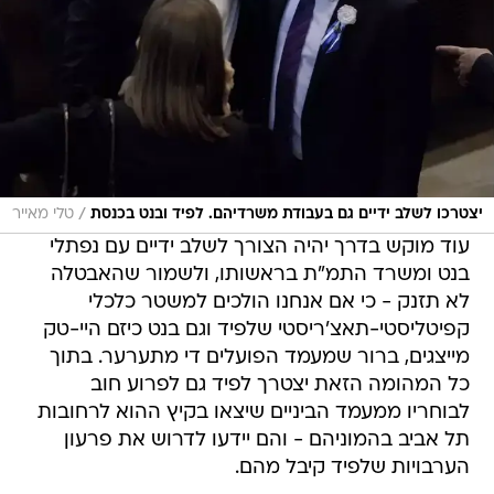
/
יצטרכו לשלב ידיים גם בעבודת משרדיהם. לפיד ובנט בכנסת
טלי מאייר
עוד מוקש בדרך יהיה הצורך לשלב ידיים עם נפתלי
בנט ומשרד התמ"ת בראשותו, ולשמור שהאבטלה
לא תזנק - כי אם אנחנו הולכים למשטר כלכלי
קפיטליסטי-תאצ'ריסטי שלפיד וגם בנט כיזם היי-טק
מייצגים, ברור שמעמד הפועלים די מתערער. בתוך
כל המהומה הזאת יצטרך לפיד גם לפרוע חוב
לבוחריו ממעמד הביניים שיצאו בקיץ ההוא לרחובות
תל אביב בהמוניהם - והם יידעו לדרוש את פרעון
הערבויות שלפיד קיבל מהם.