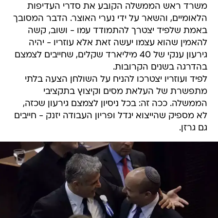
משרד ראש הממשלה הקובע את סדרי העדיפות
הלאומיים, והשאר על ידי נערי האוצר. הדבר המסובך
באמת שלפיד יצטרך להתמודד עמו - ושוב, קשה
להאמין שהוא עצמו יעשה זאת אלא עוזריו - יהיה
גירעון ענקי של 40 מיליארד שקלים, שחייבים לצמצם
בהדרגה בשנים הקרובות.
לפיד ועוזריו יצטרכו להניח על השולחן הצעה בלתי
מתפשרת של העלאת מסים וקיצוץ בתקציבי
הממשלה. ככה זה: בכל ניסיון לצמצם גירעון שכזה,
לא מספיק שהייצוא יגדל ופריון העבודה יזנק - חייבים
גם גרזן.