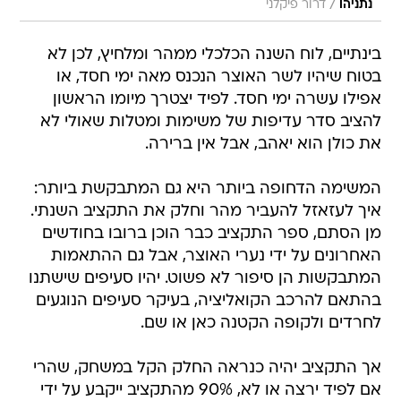
/
נתניהו
דרור פיקלני
בינתיים, לוח השנה הכלכלי ממהר ומלחיץ, לכן לא
בטוח שיהיו לשר האוצר הנכנס מאה ימי חסד, או
אפילו עשרה ימי חסד. לפיד יצטרך מיומו הראשון
להציב סדר עדיפות של משימות ומטלות שאולי לא
את כולן הוא יאהב, אבל אין ברירה.
המשימה הדחופה ביותר היא גם המתבקשת ביותר:
איך לעזאזל להעביר מהר וחלק את התקציב השנתי.
מן הסתם, ספר התקציב כבר הוכן ברובו בחודשים
האחרונים על ידי נערי האוצר, אבל גם ההתאמות
המתבקשות הן סיפור לא פשוט. יהיו סעיפים שישתנו
בהתאם להרכב הקואליציה, בעיקר סעיפים הנוגעים
לחרדים ולקופה הקטנה כאן או שם.
אך התקציב יהיה כנראה החלק הקל במשחק, שהרי
אם לפיד ירצה או לא, 90% מהתקציב ייקבע על ידי