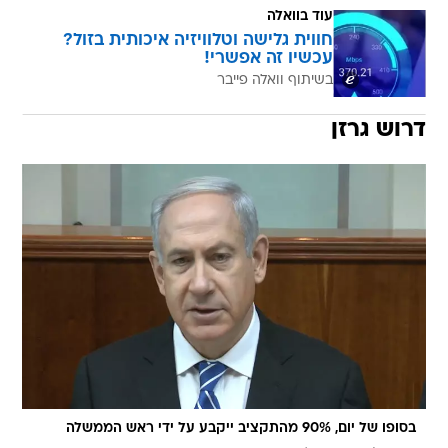
עוד בוואלה
חווית גלישה וטלוויזיה איכותית בזול?
עכשיו זה אפשרי!
בשיתוף וואלה פייבר
דרוש גרזן
בסופו של יום, 90% מהתקציב ייקבע על ידי ראש הממשלה