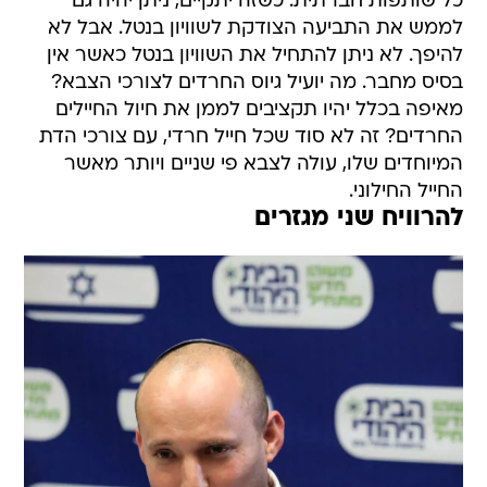
כל שותפות חברתית. כשזה יתקיים, ניתן יהיה גם
לממש את התביעה הצודקת לשוויון בנטל. אבל לא
להיפך. לא ניתן להתחיל את השוויון בנטל כאשר אין
בסיס מחבר. מה יועיל גיוס החרדים לצורכי הצבא?
מאיפה בכלל יהיו תקציבים לממן את חיול החיילים
החרדים? זה לא סוד שכל חייל חרדי, עם צורכי הדת
המיוחדים שלו, עולה לצבא פי שניים ויותר מאשר
החייל החילוני.
להרוויח שני מגזרים