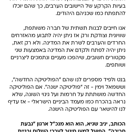
בעיות הקרקע של היישובים הערבים, כך שהם יוכלו
להתפתח כמו שכניהם היהודים.
אנו חייבים לבנות תשתית של חברה משותפת,
שוויונית וצודקת ורק אז ניתן יהיה לתבוע מהאזרחים
החרדים והערבים לשרת את המדינה. ולא רק זאת,
ניתן יהיה לפתח ולקדם את המדינה באמצעות שני
סקטורים חשובים, שיהפכו מעניים ונתמכים ליצרניים
ושותפים.
בנט ולפיד מספרים לנו שהם "הפוליטיקה החדשה",
וששמאל וימין - זה "פוליטיקה ישנה". אם הפוליטיקה
החדשה מושתתת על חרמות ועל גינוי השונה, שלא
נראה בהכרח כמו מעמד הביניים הישראלי - אז עדיף
לנו להישאר עם הפוליטיקה הישנה.
הכותב, יניב שגיא, הוא הוא מנכ"ל ארגון "גבעת
חביבה", הפועל למען חינוך לערכי השלום ובניית