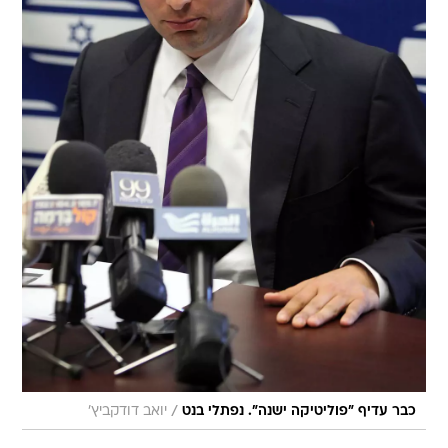
/
כבר עדיף "פוליטיקה ישנה". נפתלי בנט
יואב דודקביץ'