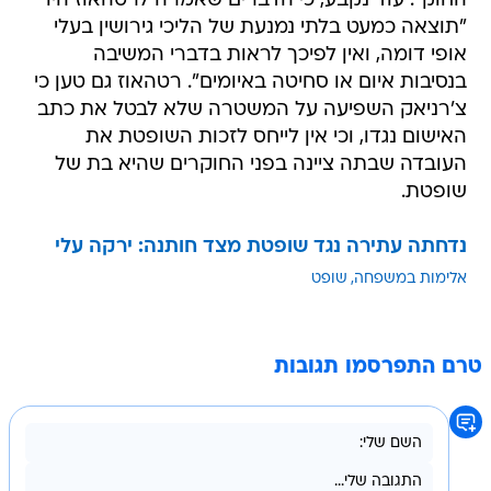
החוק". עוד נקבע, כי הדברים שאמרה לרטהאוז היו
"תוצאה כמעט בלתי נמנעת של הליכי גירושין בעלי
אופי דומה, ואין לפיכך לראות בדברי המשיבה
בנסיבות איום או סחיטה באיומים". רטהאוז גם טען כי
צ'רניאק השפיעה על המשטרה שלא לבטל את כתב
האישום נגדו, וכי אין לייחס לזכות השופטת את
העובדה שבתה ציינה בפני החוקרים שהיא בת של
שופטת.
נדחתה עתירה נגד שופטת מצד חותנה: ירקה עלי
אלימות במשפחה
שופט
טרם התפרסמו תגובות