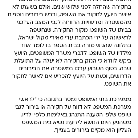
בחקירה שהחלה לפני שלוש שנים, אולם בשעתו לא
אישר היועץ לחקור את השופט, ודרש בירורים נוספים
מהמשטרה ומרשויות הרווחה לגבי המצב העדכני
בביתו של השופט. מקור החקירה, שנחשפה
לראשונה על ידי הכתבת עדי מאירי מקול ישראל,
בתלונה שהגיש מורה בבית הספר בו לומד אחד
מילדיו של השופט. לדברי משרד המשפטים, היועץ
ביקש לוודא כי הנזק בחקירה לא יעלה על התועלת
שבה. בסוף השבוע ערכו במשטרה את הבירורים
הדרושים, וכעת על היועץ להכריע אם לאשר לחקור
את השופט.
ממערכת בתי המשפט נמסר בתגובה כי "לראשי
מערכת המשפט לא דווח על חקירה או בירור לגבי
שופט שלפי הטענה התנהג באלימות כלפי ילדיו.
משהגיע היום הנושא לידיעת נשיא בית המשפט
העליון הוא מקיים בירורים בעניין".