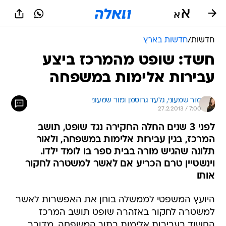
חדשות
/
חדשות בארץ
חשד: שופט מהמרכז ביצע
עבירות אלימות במשפחה
מור שמעוני, 
גלעד גרוסמן ומור שמעוני 
27.2.2013 / 7:00
לפני 3 שנים החלה החקירה נגד שופט, תושב
המרכז, בגין עבירות אלימות במשפחה, ולאור
תלונה שהגיש מורה בבית ספר בו לומד ילדו.
וינשטיין טרם הכריע אם לאשר למשטרה לחקור
אותו
היועץ המשפטי לממשלה בוחן את האפשרות לאשר
למשטרה לחקור באזהרה שופט תושב המרכז
החשוד בעבירות אלימות בתוך המשפחה. מדובר