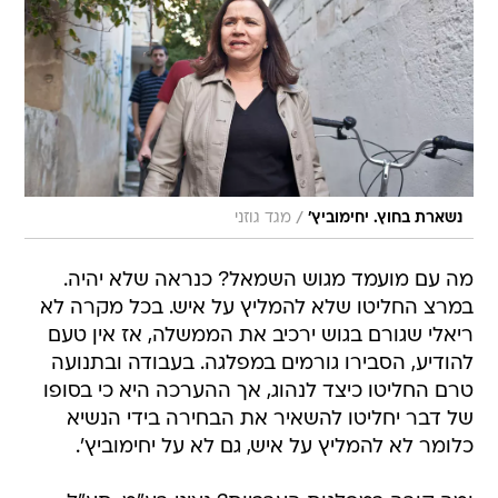
/
נשארת בחוץ. יחימוביץ'
מגד גוזני
מה עם מועמד מגוש השמאל? כנראה שלא יהיה.
במרצ החליטו שלא להמליץ על איש. בכל מקרה לא
ריאלי שגורם בגוש ירכיב את הממשלה, אז אין טעם
להודיע, הסבירו גורמים במפלגה. בעבודה ובתנועה
טרם החליטו כיצד לנהוג, אך ההערכה היא כי בסופו
של דבר יחליטו להשאיר את הבחירה בידי הנשיא 
כלומר לא להמליץ על איש, גם לא על יחימוביץ'.