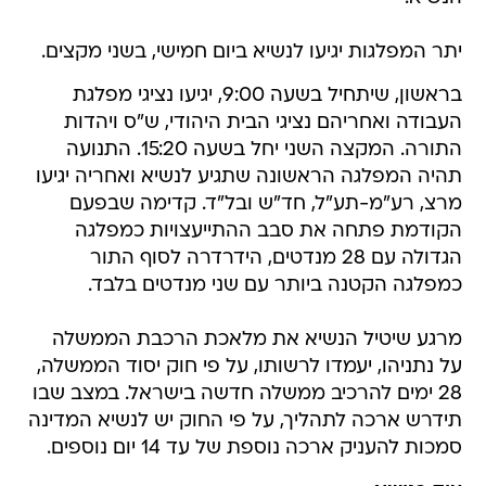
יתר המפלגות יגיעו לנשיא ביום חמישי, בשני מקצים.
בראשון, שיתחיל בשעה 9:00, יגיעו נציגי מפלגת
העבודה ואחריהם נציגי הבית היהודי, ש"ס ויהדות
התורה. המקצה השני יחל בשעה 15:20. התנועה
תהיה המפלגה הראשונה שתגיע לנשיא ואחריה יגיעו
מרצ, רע"מ-תע"ל, חד"ש ובל"ד. קדימה שבפעם
הקודמת פתחה את סבב ההתייעצויות כמפלגה
הגדולה עם 28 מנדטים, הידרדרה לסוף התור
כמפלגה הקטנה ביותר עם שני מנדטים בלבד.
מרגע שיטיל הנשיא את מלאכת הרכבת הממשלה
על נתניהו, יעמדו לרשותו, על פי חוק יסוד הממשלה,
28 ימים להרכיב ממשלה חדשה בישראל. במצב שבו
תידרש ארכה לתהליך, על פי החוק יש לנשיא המדינה
סמכות להעניק ארכה נוספת של עד 14 יום נוספים.