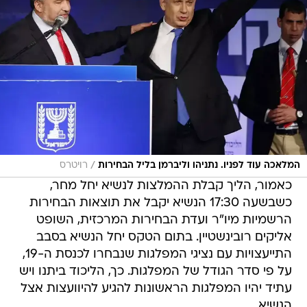
/
המלאכה עוד לפניו. נתניהו וליברמן בליל הבחירות
רויטרס
כאמור, הליך קבלת ההמלצות לנשיא יחל מחר,
כשבשעה 17:30 הנשיא יקבל את תוצאות הבחירות
הרשמיות מיו"ר ועדת הבחירות המרכזית, השופט
אליקים רובינשטיין. בתום הטקס יחל הנשיא בסבב
התייעצויות עם נציגי המפלגות שנבחרו לכנסת ה-19,
על פי סדר הגודל של המפלגות. כך, הליכוד ביתנו ויש
עתיד יהיו המפלגות הראשונות להגיע להיוועצות אצל
הנשיא.