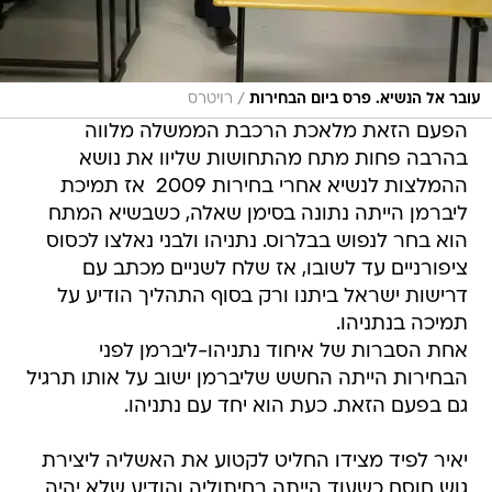
/
עובר אל הנשיא. פרס ביום הבחירות
רויטרס
הפעם הזאת מלאכת הרכבת הממשלה מלווה
בהרבה פחות מתח מהתחושות שליוו את נושא
ההמלצות לנשיא אחרי בחירות 2009  אז תמיכת
ליברמן הייתה נתונה בסימן שאלה, כשבשיא המתח
הוא בחר לנפוש בבלרוס. נתניהו ולבני נאלצו לכסוס
ציפורניים עד לשובו, אז שלח לשניים מכתב עם
דרישות ישראל ביתנו ורק בסוף התהליך הודיע על
תמיכה בנתניהו.
אחת הסברות של איחוד נתניהו-ליברמן לפני
הבחירות הייתה החשש שליברמן ישוב על אותו תרגיל
גם בפעם הזאת. כעת הוא יחד עם נתניהו.
יאיר לפיד מצידו החליט לקטוע את האשליה ליצירת
גוש חוסם כשעוד הייתה בחיתוליה והודיע שלא יהיה