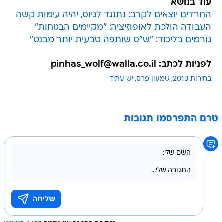
עוד בנושא
החרדים יוצאים לקרב: נתנגד לגיוס, יהיה עימות קשה
העבודה הולכת לאופוזיציה: "מקיימים הבטחות"
גורמים בליכוד: "ש"ס שותפה טבעית יותר מבנט"
לפניות לכתב: pinhas_wolf@walla.co.il
בחירות 2013
שמעון פרס
יש עתיד
טרם התפרסמו תגובות