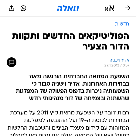
חדשות
הפוליטיקאים החדשים ותקוות
הדור הצעיר
אדיר וישניה
29.1.2013 / 0:57
השפעת המחאה החברתית הורגשה מאוד
בבחירות האחרונות. אדיר וישניה סבור כי
השפעותיה ניכרות בדפוס הפעולה של המפלגות
שהשתנה ובצמיחה של דור מנהיגותי חדש
רבות דובר על השפעת מחאת קיץ 2011 על מערכת
הבחירות לכנסת ה-19 ועל ההצבעה למפלגות
המזוהות עם קידום מעמד הביניים והשכבות החלשות
כפועל יוצא של המחאה. אולם אנו עדים כאן לתהליך