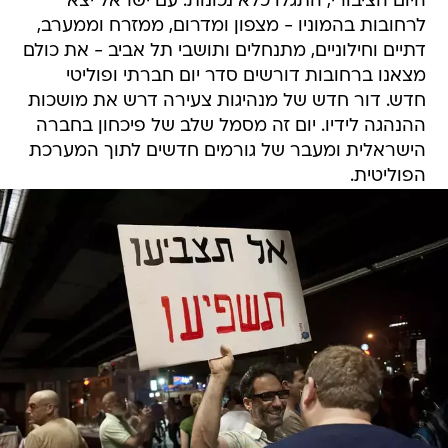
היום הציבורי, התגלו כלא נכונות. עם ישראל יצא
לרחובות בהמוניו - מצפון ומדרום, ממזרח וממערב,
דתיים וחילוניים, מתנחלים ותושבי תל אביב - את כולם
מצאנו ברחובות דורשים סדר יום חברתי ופוליטי
חדש. דור חדש של מנהיגות צעירה דרש את מושכות
ההנהגה לידיו. יום זה מסמל שלב של פיכחון בחברה
הישראלית ומעבר של גורמים חדשים לתוך המערכת
הפוליטית.