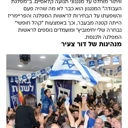
וויתור מוחלט על מנגנוני תנועה קלאסיים. ב"מפלגת
העבודה" המנגנון הוא כבר לא מה שהיה פעם
והשפעתו על הבחירות לראשות המפלגה והפריימריז
הייתה קטנה מבעבר, וכך באמצעות "קהל חופשי"
נבחרה שלי יחימוביץ' ומועמדים נוספים לראשות
המפלגה ולכנסת.
מנהיגות של דור צעיר