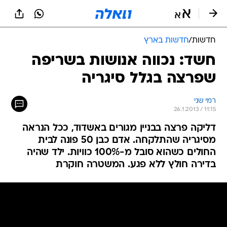
חדשות
/
חדשות בארץ
חשד: נכווה אנושות בשריפה
שפרצה בגלל סיגריה
רמי שני
26.1.2013 / 11:15
דליקה פרצה בבניין מגורים באשדוד, ככל הנראה
מסיגריה שהתלקחה. אדם כבן 50 פונה לבית
החולים כשהוא סובל מ-100% כוויות. ילד שהיה
בדירה חולץ ללא פגע. המשטרה חוקרת