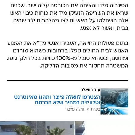
הסיגריה מידו והציתה את הכורסה עליה ישב. שכנים
שראו את השריפה הזעיקו מיד את כוחות כיבוי האש.
אלה השתלטו על האש וחילצו מהלהבות ילד שהיה
בבית, ואשר לא נפגע.
בתום פעולות החייאה, העבירו אנשי מד"א את הפצוע
האנוש לבית החולים קפלן ברחובות כשהוא מורדם
ומונשם, וכשהוא סובל מ-100% כוויות בכל חלקי גופו.
המשטרה תחקור את מסיבות הדליקה.
עוד בוואלה
הצטרפו לוואלה פייבר ותהנו מאינטרנט
וטלוויזיה במחיר שלא הכרתם
בשיתוף וואלה פייבר