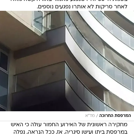
לאחר סריקות לא אותרו נפגעים נוספים.
/
המרפסת החרוכה
מד"א
מחקירה ראשונית של האירוע החמור עולה כי האיש
במרפסת ביתו ועישן סיגריה. אז, ככל הנראה, נפלה