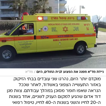
/
ניידת מד"א מפנה את הפצוע לבית החולים, היום
מד"א
מוקדם יותר היום, נהרגו שני עובדים בבתי הזיקוק
באזור התעשייה הצפוני באשדוד, לאחר שככל
הנראה שאפו חומר מסוכן במהלך עבודתם. צוות מגן
דוד אדום שהגיע למקום העניק לשניים, אחד בשנות
ה-20 לחייו והשני בשנות ה-40 לחייו, טיפול רפואי