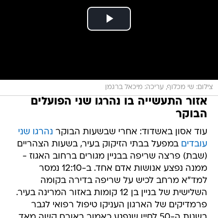
צילום: שי מכלוף, עריכה: מיכאל ברגמן
אזור התעשייה בו נהרגו שני הפועלים
הבוקר
עוד אסון באשדוד: אחרי שבשעות הבוקר
נהרגו שני
עובדים
במפעל בבתי הזיקוק בעיר, בשעות הצהריים
(שבת) פרצה שריפה בבניין מגורים ברחוב האגוז -
ממנה נפצע אנושות אדם אחד. ב-12:10 נמסר
למד"א מרחב לכיש על שריפה בדירה בקומה
השלישית של בניין בן 12 קומות באזור המרינה בעיר.
פרמדיקים של הארגון העניקו טיפול רפואי לגבר
בשנות ה-50 לחייו שנפגע כאמור באורח קשה מאד.