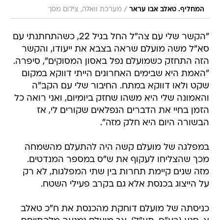
/
המחליף. טאלב אבו עראר
מערכת וואלה, צילום מסך
"הקשר שלי עם צה"ל החל בגיל 22, כשהתחתנתי עם
סא"ל משה מועלם שראה בצבא את ייעודו, והקשר
הזה התחזק כשמועלם נפל באסון המסוקים", סיפרה.
"האמת היא שבימים האחרונים הייתי דווקא במקום
שקט ולאו דווקא במתח. החיבור שלי עם הקב"ה
והאמונה שלי היא משהו שחזק ביומיום, ואני רואה כל
הזמן בחיי את הדברים הנפלאים שקורים לי, אז
הבשורה היום היא חלק מזה".
במפלגה של מועלם קשה היה להתעלם מהשמחה
מכך שהצליחו לעקוף את ש"ס במספר המנדטים.
מזה שנים קיימת תחרות בין שתי המפלגות, לא רק
על הייצוג בכנסת אלא גם בקרב פעילי השטח.
כניסתה של מועלם דוחקת מהכנסת את ח"כ טאלב