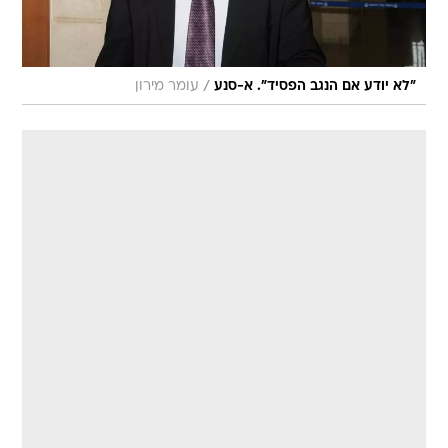
/
"לא יודע אם הנגב הפסיד". א-סנע
עומר מירון