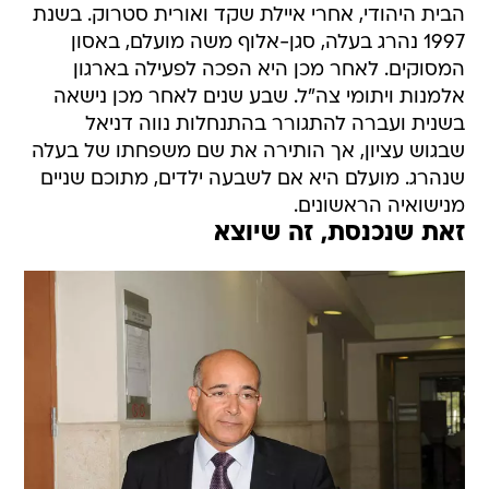
הבית היהודי, אחרי איילת שקד ואורית סטרוק. בשנת
1997 נהרג בעלה, סגן-אלוף משה מועלם, באסון
המסוקים. לאחר מכן היא הפכה לפעילה בארגון
אלמנות ויתומי צה"ל. שבע שנים לאחר מכן נישאה
בשנית ועברה להתגורר בהתנחלות נווה דניאל
שבגוש עציון, אך הותירה את שם משפחתו של בעלה
שנהרג. מועלם היא אם לשבעה ילדים, מתוכם שניים
מנישואיה הראשונים.
זאת שנכנסת, זה שיוצא