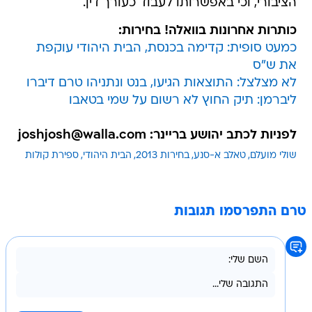
הציבורי, וכי באפשרותו לעבוד כעורך דין.
כותרות אחרונות בוואלה! בחירות:
כמעט סופית: קדימה בכנסת, הבית היהודי עוקפת
את ש"ס
לא מצלצל: התוצאות הגיעו, בנט ונתניהו טרם דיברו
ליברמן: תיק החוץ לא רשום על שמי בטאבו
לפניות לכתב יהושע בריינר: joshjosh@walla.com
שולי מועלם
טאלב א-סנע
בחירות 2013
הבית היהודי
ספירת קולות
טרם התפרסמו תגובות