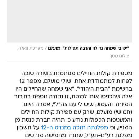
/
"יש בי שמחה גדולה והרבה תפילות". מועלם
מערכת וואלה,
צילום מסך
מספירת קולות החיילים מסתמנת בשורה טובה
לפחות למתמודדת אחת  שולי מועלם, מספר 12
ברשימת "הבית היהודי". "אני שמחה שהחיילים היו
אלה שהכניסו אותי לכנסת, זו נקודה נוספת בחיבור
המיוחד והעמוק שיש לי עם צה"ל", אמרה היום
(חמישי) מועלם, שרק עם ספירת קולות החיילים
והמעטפות הכפולות נודע כי תהיה חברת כנסת מן
המניין, וכי
מפלגתה תזכה במנדט ה-12
על חשבון
מפלגת רע"ם-תע"ל, שתרד מחמישה מנדטים