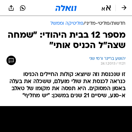
חדשות
/
פוליטי-מדיני
/
פוליטיקה וממשל
מספר 12 בבית היהודי: "שמחה
שצה"ל הכניס אותי"
יהושע בריינר ורמי שני
24.1.2013 / 11:21
זו שנכנסת וזה שיוצא: קולות החיילים הכניסו
כנראה לכנסת את שולי מועלם, ששכלה את בעלה
באסון המסוקים. היא תפסה את מקומו של טאלב
א-סנע, שיסיים 21 שנים במשכן: "יש מחליף"