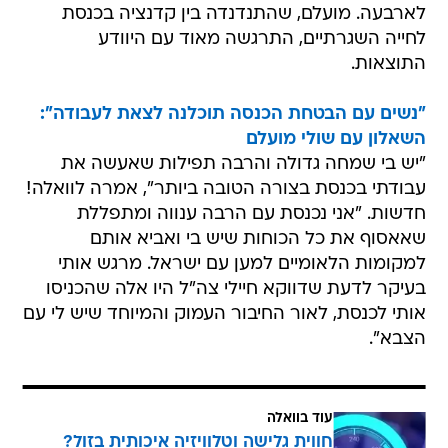
לארבעה. מועלם, שהתנדנדה בין קדנציה בכנסת
לחייה השגרתיים, התרגשה מאוד עם היוודע
התוצאות.
"נשים עם הבטחת הכנסה תוכלנה לצאת לעבודה":
השאלון עם שולי מועלם
"יש בי שמחה גדולה והרבה תפילות שאעשה את
עבודתי בכנסת בצורה הטובה ביותר", אמרה לוואלה!
חדשות. "אני נכנסת עם הרבה ענווה ומתפללת
שאאסוף את כל הכוחות שיש בי ואביא אותם
למקומות הלאומיים למען עם ישראל. מרגש אותי
בעיקר לדעת שדווקא חיילי צה"ל היו אלה שהכניסו
אותי לכנסת, לאור החיבור העמוק והמיוחד שיש לי עם
הצבא".
עוד בוואלה
חווית גלישה וטלוויזיה איכותית בזול?