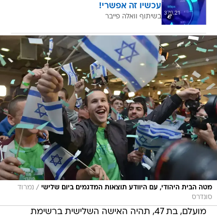
עכשיו זה אפשרי!
בשיתוף וואלה פייבר
/
מטה הבית היהודי, עם היוודע תוצאות המדגמים ביום שלישי
נמרוד
סונדרס
מועלם, בת 47, תהיה האישה השלישית ברשימת