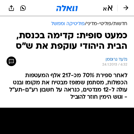
חדשות
/
פוליטי-מדיני
/
פוליטיקה וממשל
כמעט סופית: קדימה בכנסת,
הבית היהודי עוקפת את ש"ס
גלעד גרוסמן
24.1.2013 / 6:32
לאחר ספירת 70% מכ-217 אלף המעטפות
הכפולות, מסתמן שמופז מבטיח את מקומו ובנט
עולה ל-12 מנדטים, כנראה על חשבון רע"ם-תע"ל
- וגוש הימין חוזר להוביל