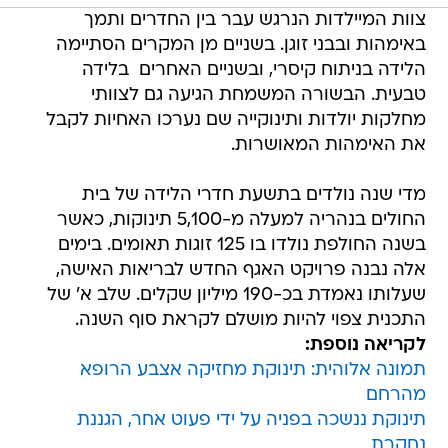
צוות המיילדות הנרגש עבר בין החדרים ותמך
באימהות ובבני זוגן. בשניים מן המקרים הסתיימה
הלידה בניתוח קיסרי, ובשניים האחרים  בלידה
טבעית. הבשורה המשמחת הגיעה גם לצוותי
מחלקות יולדות ותינוקייה שם נערכו האחיות לקבל
את האימהות המאושרות.
מדי שנה נולדים בתשעת חדרי הלידה של בית
החולים בנהריה למעלה מ-5,100 תינוקות, כאשר
בשנה החולפת נולדו בו 125 זוגות תאומים. בימים
אלה נבנה פרויקט האגף החדש לבריאות האישה,
שעלותו נאמדת בכ-190 מיליון שקלים. שלב א' של
התכנית צפוי להיות מושלם לקראת סוף השנה.
לקריאה נוספת:
תמונה אלוהית: תינוקת מחזיקה אצבע הרופא
מהרחם
תינוקת ננשכה בפניה על ידי פעוט אחר, הגננת
נחקרת