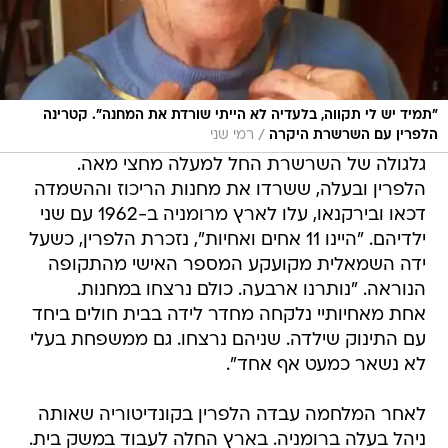
"תמיד יש לי תקווה, בלעדיה לא הייתי שורדת את המחנה". קטרינה
/
הלפרין עם השרשרת היקרה
רמי שני
גלגולה של השרשרת החל למעלה מחצי מאה.
הלפרין ובעלה, ששרדו את מחנות הריכוז וההשמדה
דכאו ובירקנאו, עלו לארץ מרומניה ב-1962 עם שני
ילדיהם. "היינו 11 אחים ואחיות", נזכרת הלפרין, כשעל
ידה השמאלית מקועקע המספר האישי מהתקופה
הנוראה. "נותרנו ארבעה. כולם נרצחו במחנות.
אחת מאחיותיי נלקחה מחדר לידה בבית חולים ביחד
עם התינוק שילדה. שניהם נרצחו. גם ממשפחת בעלי
לא נשאר כמעט אף אחד".
לאחר המלחמה עבדה הלפרין בקונדיטוריה שאותה
ניהל בעלה ברומניה. בארץ החלה לעבוד במשק בית.