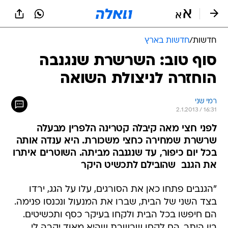
חדשות
/
חדשות בארץ
סוף טוב: השרשרת שנגנבה
הוחזרה לניצולת השואה
רמי שני
2.1.2013 / 16:31
לפני חצי מאה קיבלה קטרינה הלפרין מבעלה
שרשרת שמחירה כחצי משכורת. היא ענדה אותה
בכל יום כיפור, עד שנגנבה מביתה. השוטרים איתרו
את הגנב  שהובילם לתכשיט היקר
"הגנבים פתחו כאן את הסורגים, עלו על הגג, ירדו
בצד השני של הבית, שברו את המנעול ונכנסו פנימה.
הם חיפשו בכל הבית ולקחו בעיקר כסף ותכשיטים.
בין היתר, הם לקחו שרשרת שהיא מאוד יקרה לי 