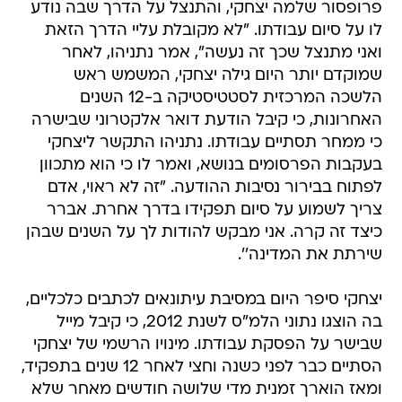
פרופסור שלמה יצחקי, והתנצל על הדרך שבה נודע
לו על סיום עבודתו. "לא מקובלת עליי הדרך הזאת
ואני מתנצל שכך זה נעשה", אמר נתניהו, לאחר
שמוקדם יותר היום גילה יצחקי, המשמש ראש
הלשכה המרכזית לסטטיסטיקה ב-12 השנים
האחרונות, כי קיבל הודעת דואר אלקטרוני שבישרה
כי ממחר תסתיים עבודתו. נתניהו התקשר ליצחקי
בעקבות הפרסומים בנושא, ואמר לו כי הוא מתכוון
לפתוח בבירור נסיבות ההודעה. "זה לא ראוי, אדם
צריך לשמוע על סיום תפקידו בדרך אחרת. אברר
כיצד זה קרה. אני מבקש להודות לך על השנים שבהן
שירתת את המדינה''.
יצחקי סיפר היום במסיבת עיתונאים לכתבים כלכליים,
בה הוצגו נתוני הלמ"ס לשנת 2012, כי קיבל מייל
שבישר על הפסקת עבודתו. מינויו הרשמי של יצחקי
הסתיים כבר לפני כשנה וחצי לאחר 12 שנים בתפקיד,
ומאז הוארך זמנית מדי שלושה חודשים מאחר שלא