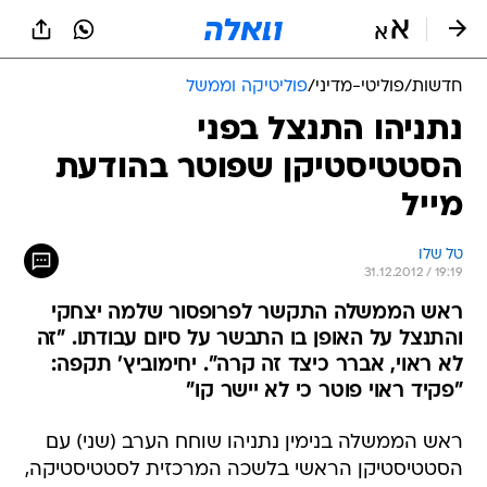
חדשות
/
פוליטי-מדיני
/
פוליטיקה וממשל
נתניהו התנצל בפני
הסטטיסטיקן שפוטר בהודעת
מייל
טל שלו
31.12.2012 / 19:19
ראש הממשלה התקשר לפרופסור שלמה יצחקי
והתנצל על האופן בו התבשר על סיום עבודתו. "זה
לא ראוי, אברר כיצד זה קרה". יחימוביץ' תקפה:
"פקיד ראוי פוטר כי לא יישר קו"
ראש הממשלה בנימין נתניהו שוחח הערב (שני) עם
הסטטיסטיקן הראשי בלשכה המרכזית לסטטיסטיקה,