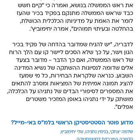
את ראש הממשלה בנושא, ואמרה כי "קיים חשש
כבד שראש הממשלה מתנקם בפקיד בכיר שהעז
לומר את האמת על מדיניותו הכלכלית הכושלת,
בהחלטה ובעיתוי תמוהים", אמרה יחימוביץ'.
לדבריה, "יש להניח שמדובר בהדחה של פקיד בכיר
הגון וישר, על כך שלא הסכים ליישר קו עם הלך הרוח
של ראש הממשלה, ואם כך הדבר - מדובר בצעד
אלים שדומה לנסיונות ההשתקה של נשיא המדינה
השבוע. כנראה שלקראת הבחירות, כל מי שמעז
להציג תמונה אמיתית של המציאות ומסרב להתאים
את המספרים לסיפורי הבדים של נתניהו על הכלכלה,
מושתק על ידי נתניהו באופן המזכיר משטרים
אפלים".
מדוע פוטר הסטטיסטיקן הראשי בלמ"ס באי-מייל?
שלמה יצחקי
בנימין נתניהו
שלי יחימוביץ
הלשכה המרכזית לסטטיסטיקה