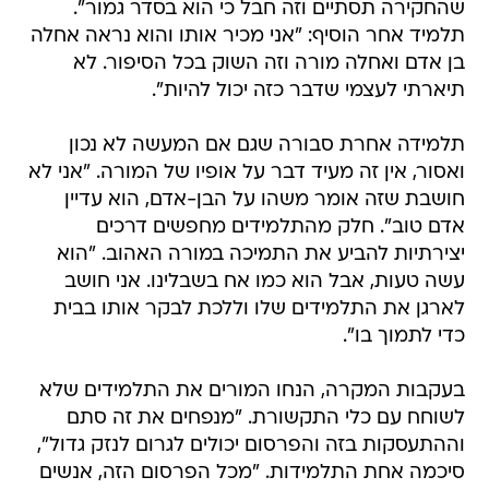
שהחקירה תסתיים וזה חבל כי הוא בסדר גמור".
תלמיד אחר הוסיף: "אני מכיר אותו והוא נראה אחלה
בן אדם ואחלה מורה וזה השוק בכל הסיפור. לא
תיארתי לעצמי שדבר כזה יכול להיות".
תלמידה אחרת סבורה שגם אם המעשה לא נכון
ואסור, אין זה מעיד דבר על אופיו של המורה. "אני לא
חושבת שזה אומר משהו על הבן-אדם, הוא עדיין
אדם טוב". חלק מהתלמידים מחפשים דרכים
יצירתיות להביע את התמיכה במורה האהוב. "הוא
עשה טעות, אבל הוא כמו אח בשבלינו. אני חושב
לארגן את התלמידים שלו וללכת לבקר אותו בבית
כדי לתמוך בו".
בעקבות המקרה, הנחו המורים את התלמידים שלא
לשוחח עם כלי התקשורת. "מנפחים את זה סתם
וההתעסקות בזה והפרסום יכולים לגרום לנזק גדול",
סיכמה אחת התלמידות. "מכל הפרסום הזה, אנשים