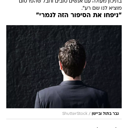
בתיכון מעולה עם אנשים טובים וחבל שהפרסום
מוציא לנו שם רע".
"ניפחו את הסיפור הזה לגמרי"
/
גבר בתול וביישן
ShutterStock