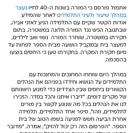
אתמול פורסם כי המורה בשנות ה-40 לחייו
נעצר
במהלך שיעור ולעיני התלמידים
לאחר שהמידע
אודות הקשר שקיים עם התלמידה הגיע לאזני אביה,
שבתגובה הגיש נגד המורה תלונה במשטרה. בתום
חקירתו במשטרה, שוחרר המורה  נשוי ואב לילדים,
למעצר בית ובמקביל הושעה מבית הספר לפחות עד
סיום חקירת המקרה. בחקירתו טען כי היחסים בוצעו
בהסכמה.
במהלך היום שוחחו המחנכים והמחנכות עם
התלמידים על הנושא וחידדו בפניהם את הנהלים
הקשורים ביחסים שבין הצדדים כדי למנוע הישנותם
של מקרים דומים. "דיברו איתנו והכל בסדר. הזכירו
לנו את הנהלים בכל מה שנוגע לקשר בין מורים
לתלמידים, וזהו", סיפר אחד התלמידים. תלמידה
אחרת הביעה חשש לפגיעה בשמו הטוב של בית
הספר. "הפרסום הזה רק יכול להזיק", אמרה. "מדובר