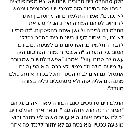
חלק מהתלמידים סבורים שהנושא יצא מפרופורציה.
"ניפחו את הסיפור הזה לגמרי. יש פרסומים שממש
לא נכונים", אמרו התלמידים והתייחסו בין היתר
לדיווחים לפיהם המורה היה נוהג להסיע את
התלמידה לביתה ולעשן איתה בהפסקות. "זה ממש
לא נכון, כי אסור לעשן בשטח בית הספר בכלל".
לדברי התלמידים, הפרסום גרם לפגיעה גם בשמה
הטוב של הנערה. "היא בסדר גמור והפרסום הזה
עשה לה סתם עוול", אמרו. "אפשר לחשוב שמדובר
על מישהי זולה וזה ממש לא ככה. היא הגיעה גם
אתמול וגם היום לבית הספר והכל בסדר איתה. כולם
מתנהגים אליה יפה ולא מסתכלים עליה בצורה
מוזרה".
התלמידים מדגישים שגם המורה מאוד אהוב עליהם.
"המורה הזה הוא אחלה גבר", תיאר אחד התלמידים.
"כולם אוהבים אותו. הוא עשה משהו לא בסדר והוא
מושעה עכשיו. נוא בטח גם לא יחזור ללמד פה אחרי