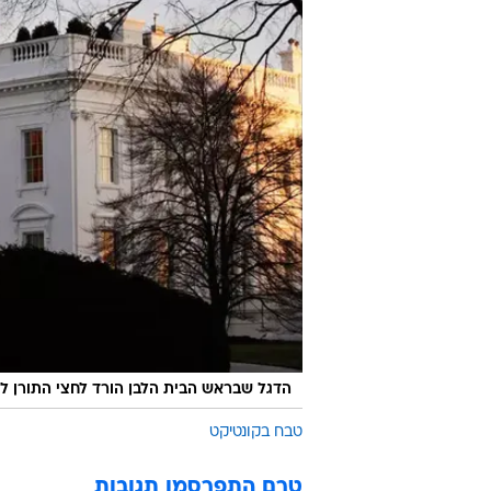
הדגל שבראש הבית הלבן הורד לחצי התורן ל
טבח בקונטיקט
טרם התפרסמו תגובות