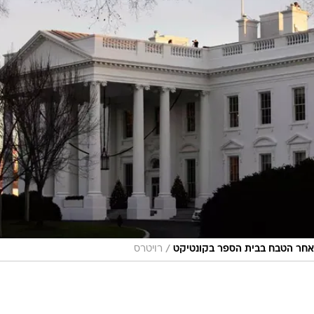
/
אחר הטבח בבית הספר בקונטיקט
רויטרס