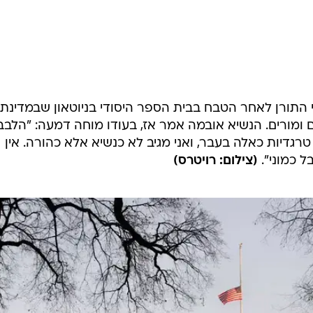
המייל האדום
התורן לאחר הטבח בבית הספר היסודי בניוטאון שבמדינת
ים ומורים. הנשיא אובמה אמר אז, בעודו מוחה דמעה: "הלבב
רגדיות כאלה בעבר, ואני מגיב לא כנשיא אלא כהורה. אין
 כמוני".
(צילום: רויטרס)