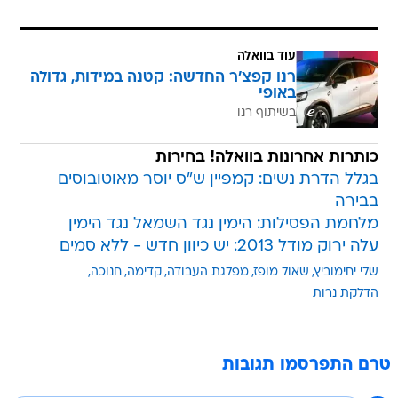
עוד בוואלה
רנו קפצ'ר החדשה: קטנה במידות, גדולה
באופי
בשיתוף רנו
כותרות אחרונות בוואלה! בחירות
בגלל הדרת נשים: קמפיין ש"ס יוסר מאוטובוסים
בבירה
מלחמת הפסילות: הימין נגד השמאל נגד הימין
עלה ירוק מודל 2013: יש כיוון חדש - ללא סמים
שלי יחימוביץ
שאול מופז
מפלגת העבודה
קדימה
חנוכה
הדלקת נרות
טרם התפרסמו תגובות