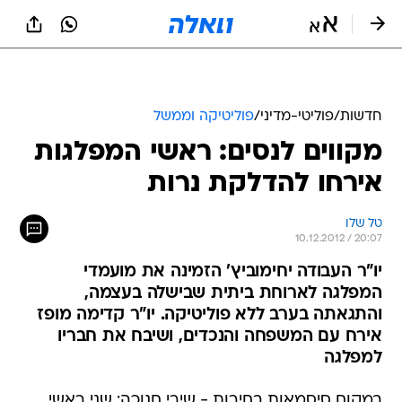
חדשות
/
פוליטי-מדיני
/
פוליטיקה וממשל
מקווים לנסים: ראשי המפלגות
אירחו להדלקת נרות
טל שלו
10.12.2012 / 20:07
יו"ר העבודה יחימוביץ' הזמינה את מועמדי
המפלגה לארוחת ביתית שבישלה בעצמה,
והתגאתה בערב ללא פוליטיקה. יו"ר קדימה מופז
אירח עם המשפחה והנכדים, ושיבח את חבריו
למפלגה
במקום סיסמאות בחירות - שירי חנוכה: שני ראשי