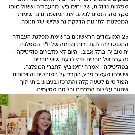
מפלגות גדולות, שלי יחימוביץ' מהעבודה ושאול מופז
מקדימה, הזמינו לביתם את המועמדים ברשימות
המפלגות, לחגיגות הדלקת נר שלישי של חנוכה.
25 המועמדים הראשונים ברשימת מפלגת העבודה
התכנסו להדלקת נרות בביתה של יו"ר המפלגה
יחימוביץ', בתל אביב. "היום לא מדברים פוליטיקה -
זה ערב של חברים. כיף לדעת שיש חברים
בפוליטיקה", אמרה יחימוביץ' לחברי המפלגה,
ששכחו מעמיר פרץ, הקרב על המנדטים והוויכוחים
הפוליטיים לשעה קלה והתרכזו בגיבוש ביתי תוך
שחזור עלילות המכבים ובליסת מטעמים.