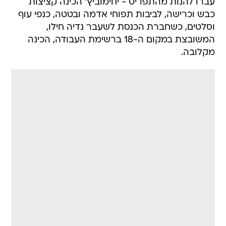
עברו להנות מהתפריט - יחימוביץ' הכינה קציצות
כבש וכרישה, לביבות תפוחי אדמה ובטטה, כנפי עוף
וסלטים, כשחברת הכנסת לשעבר נדיה חילו,
המשובצת במקום ה-18 ברשימת העבודה, הכינה
מקלובה.