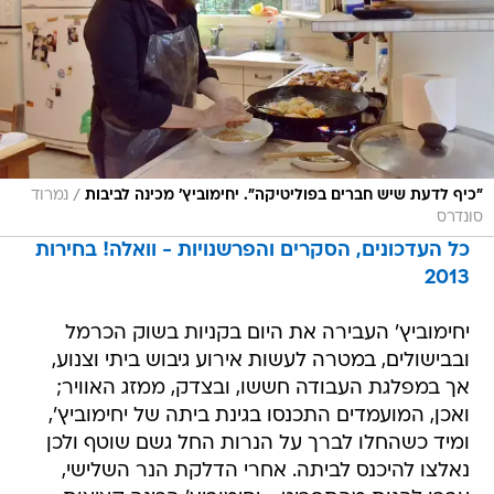
/
"כיף לדעת שיש חברים בפוליטיקה". יחימוביץ' מכינה לביבות
נמרוד
סונדרס
כל העדכונים, הסקרים והפרשנויות - וואלה! בחירות
2013
יחימוביץ' העבירה את היום בקניות בשוק הכרמל
ובבישולים, במטרה לעשות אירוע גיבוש ביתי וצנוע,
אך במפלגת העבודה חששו, ובצדק, ממזג האוויר;
ואכן, המועמדים התכנסו בגינת ביתה של יחימוביץ',
ומיד כשהחלו לברך על הנרות החל גשם שוטף ולכן
נאלצו להיכנס לביתה. אחרי הדלקת הנר השלישי,